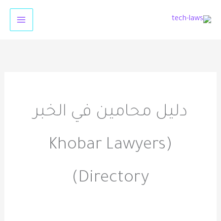
خطي
لى
لمحتوى
دليل محامين في الخبر
(Khobar Lawyers
Directory)