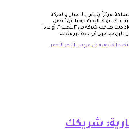
مملكة، مركزاً ينبض بالأعمال والحركة
 فيها، يزداد البحث يومياً عن أفضل
 كنت صاحب شركة في “التحلية”، أو فرداً
 دليل محامين في جدة عبر منصة
بة القانونية في عروس البحر الأحمر
ارية: شريكك