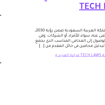
في ظل النهضة التنموية والقانونية التي تشهدها المملكة العربية السعودية ضمن رؤية 2030،
غنى عنه، سواء للأفراد أو الشركات. وفي
الوصول إلى المحامي المناسب الذي يجمع
يأتيدليل محامين في حائل المقدم من […]
TE
قراءة المزيد »