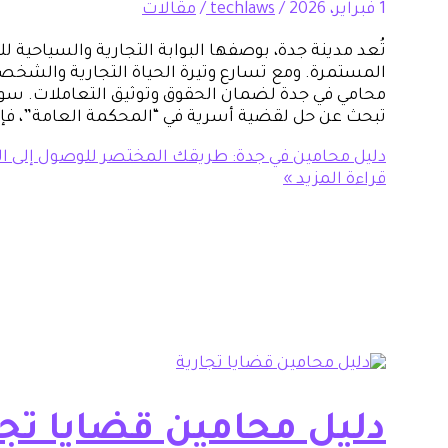
1 فبراير، 2026
/
techlaws
/
مقالات
تُعد مدينة جدة، بوصفها البوابة التجارية والسياحية لل
المستمرة. ومع تسارع وتيرة الحياة التجارية والشخصية
محامي في جدة لضمان الحقوق وتوثيق التعاملات. سواء
تبحث عن حل لقضية أسرية في “المحكمة العامة”، فإن
دليل محامين في جدة: طريقك المختصر للوصول إلى النخ
قراءة المزيد »
دليل محامين قضايا تج