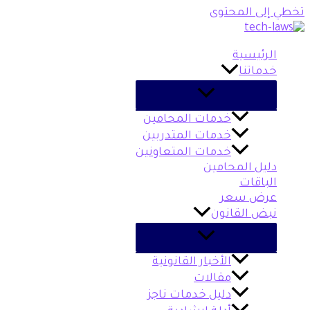
تخطي إلى المحتوى
الرئيسية
خدماتنا
خدمات المحامين
خدمات المتدربين
خدمات المتعاونين
دليل المحامين
الباقات
عرض سعر
نبض القانون
الأخبار القانونية
مقالات
دليل خدمات ناجز