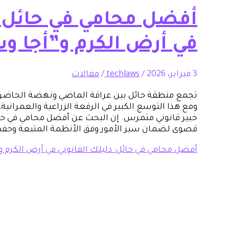
أفضل محامي في حائل: د
في أرض الكرم و”أجا و
3 فبراير، 2026
/
techlaws
/
مقالات
تجمع منطقة حائل بين عراقة الماضي ونهضة الحاضر ا
ومع هذا التوسع الكبير في الرقعة الزراعية والعمرانية
خبير قانوني متمرس. إن البحث عن أفضل محامي في حا
قصوى لضمان سير الأمور وفق الأنظمة المتبعة وحفظ
أفضل محامي في حائل: دليلك القانوني في أرض الكرم 