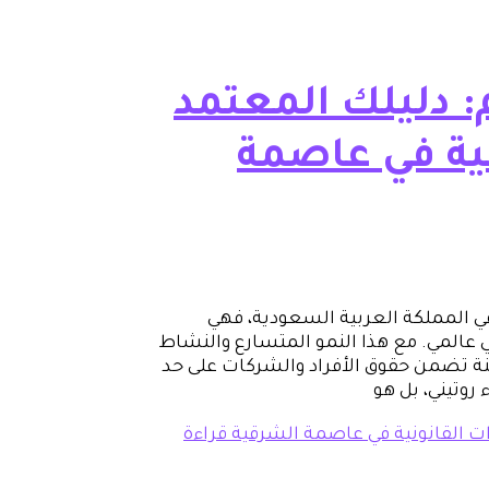
: دليلك المعتمد
ية في عاصمة
في المملكة العربية السعودية، فهي
عالمي. مع هذا النمو المتسارع والنشاط
 آمنة تضمن حقوق الأفراد والشركات على حد
روتيني، بل هو
ات القانونية في عاصمة الشرقية
قراءة