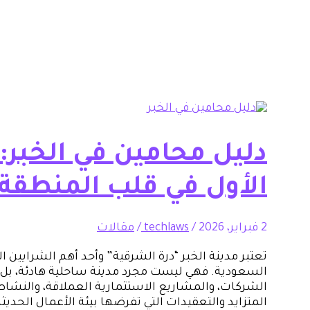
دليل محامين في الخبر: 
الأول في قلب المنطقة
2 فبراير، 2026
/
techlaws
/
مقالات
تعتبر مدينة الخبر “درة الشرقية” وأحد أهم الشرايين ا
السعودية. فهي ليست مجرد مدينة ساحلية هادئة، بل 
الشركات، والمشاريع الاستثمارية العملاقة، والنشاط 
المتزايد والتعقيدات التي تفرضها بيئة الأعمال الحديث