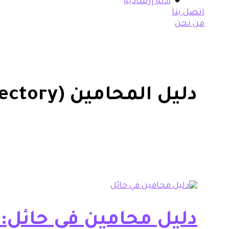
أدلة إرشادية
اتصل بنا
من نحن
دليل المحامين (Lawyers Directory)
دليل محامين في حائل: 