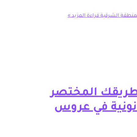
المنطقة الشرقية
قراءة المزيد »
طريقك المختصر
انونية في عروس