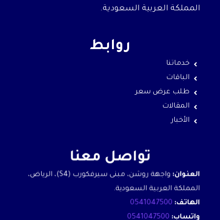
المملكة العربية السعودية.
روابط
خدماتنا
الباقات
طلب عرض سعر
المقالات
الأخبار
تواصل معنا
العنوان:
واجهة روشن، مبنى سيرفكورب (S4)، الرياض،
المملكة العربية السعودية.
الهاتف:
0541047500
واتساب:
0541047500