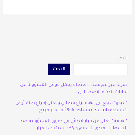
البحث
البحث
ضربة غير متوقعة.. القضاء يحمل غوغل المسؤولة عن
إجابات الذكاء الاصطناعي
“مبكو” تنجح في إنهاء نزاع قضائي وتعلن إفراغ صك أرض
شاسعة باسمها بمساحة 966 ألف متر مربع
“تهامة” تعلن عن قرار ابتدائي في دعوى المسؤولية ضد
رئيسها التنفيذي السابق وتؤكد استئناف القرار