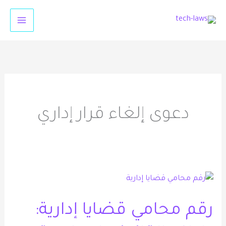
خطي
لى
لمحتوى
دعوى إلغاء قرار إداري
رقم
محامي
رقم محامي قضايا إدارية:
قضايا
إدارية: