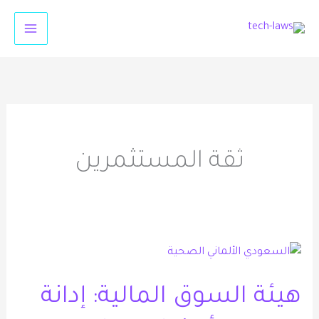
خطي
لى
لمحتوى
ثقة المستثمرين
هيئة
السوق
هيئة السوق المالية: إدانة
المالية:
إدانة