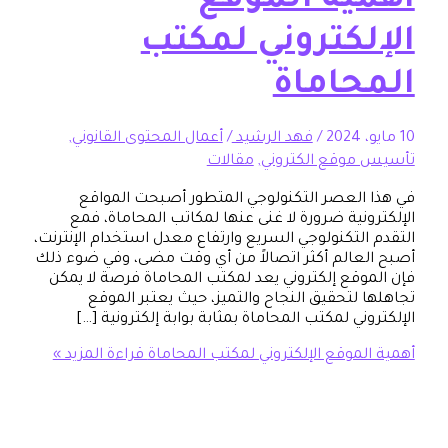
ية الموقع
لكتروني لمكتب
حاماة
/
فهد الرشيد
/
أعمال المحتوى القانوني
,
موقع الكتروني
,
مقالات
العصر التكنولوجي المتطور أصبحت المواقع
ونية ضرورة لا غنى عنها لمكاتب المحاماة، فمع
التكنولوجي السريع وارتفاع معدل استخدام الإنترنت،
عالم أكثر اتصالاً من أي وقت مضى، وفي ضوء ذلك
وقع إلكتروني يعد لمكتب المحاماة فرصة لا يمكن
 لتحقيق النجاح والتميز، حيث يعتبر الموقع
ني لمكتب المحاماة بمثابة بوابة إلكترونية […]
لموقع الإلكتروني لمكتب المحاماة
قراءة المزيد »