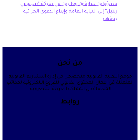
سؤولون سابقون وحاليون في شركة “سينومي
تيل” إلى النيابة العامة وإيداع الدعوى الجزائية
حقهم
من نحن
قنية القانونية متخصص في إدارة المشاريع القانونية
في أعمال المحتوى القانوني للفروع الإلكترونية لمكاتب
المحاماة في المملكة العربية السعودية.
روابط