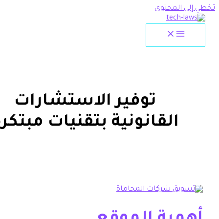
لمحتوى
توفير الاستشارات
القانونية بتقنيات مبتكرة