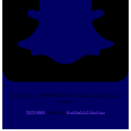
جميع الحقوق محفوظة © 2026 tech-laws - موقع التقنية
القانونية
سياسة الخصوصية
| بواسطة
tech-laws