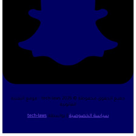
جميع الحقوق محفوظة © 2026 tech-laws - موقع التقنية
القانونية
سياسة الخصوصية
| بواسطة
tech-laws