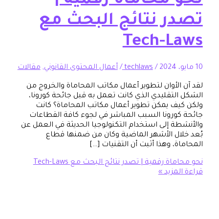
 محاماة رقمية |
ر نتائج البحث مع
Tech-L
/
techlaws
/
أعمال المحتوى القانوني
,
مقالات
الأوان لتطوير أعمال مكاتب المحاماة والخروج من
لتقليدي الذي كانت تعمل به قبل جائحة كورونا،
ف يمكن تطوير أعمال مكاتب المحاماة؟ كانت
ورونا السبب المباشر في لجوء كافة القطاعات
ة إلى استخدام التكنولوجيا الحديثة في العمل عن
ال الأشهر الماضية وكان من ضمنها قطاع
، وهذا أثبت أن التقنيات […]
ة رقمية | تصدر نتائج البحث مع Tech-Laws
مزيد »