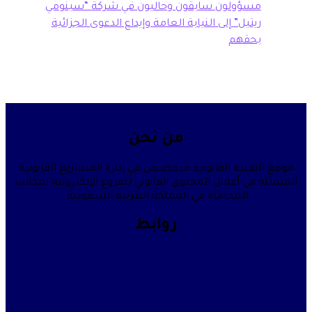
سؤولون سابقون وحاليون في شركة “سينومي
تيل” إلى النيابة العامة وإيداع الدعوى الجزائية
حقهم
من نحن
قنية القانونية متخصص في إدارة المشاريع القانونية
في أعمال المحتوى القانوني للفروع الإلكترونية لمكاتب
المحاماة في المملكة العربية السعودية.
روابط