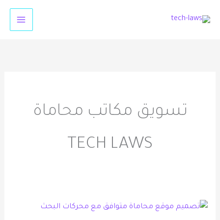
خطي
لى
لمحتوى
تسويق مكاتب محاماة
TECH LAWS
تصميم