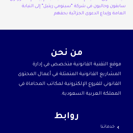
سابقون وحاليون في شركة “سينومي ريتيل” إلى النيابة
العامة وإيداع الدعوى الجزائية بحقهم
من نحن
موقع التقنية القانونية متخصص في إدارة
المشاريع القانونية المتمثلة في أعمال المحتوى
القانوني للفروع الإلكترونية لمكاتب المحاماة في
المملكة العربية السعودية.
روابط
خدماتنا