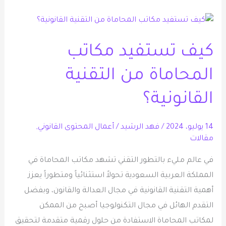
كيف
تستفيد
كيف تستفيد مكاتب
مكاتب
المحاماة
المحاماة من التقنية
من
التقنية
القانونية؟
القانونية؟
14 يوليو، 2024
/
فهد الرشيد
/
أعمال المحتوى القانوني
,
مقالات
في عالم مليء بالتطور التقني تشهد مكاتب المحاماة في
المملكة العربية السعودية تحولاً استثنائياً ومتطوراً يعزز
أهمية التقنية القانونية في مجال العدالة والقانون، وبفضل
التقدم الهائل في مجال التكنولوجيا أصبح من الممكن
لمكاتب المحاماة الاستفادة من حلول رقمية متقدمة لتحقيق