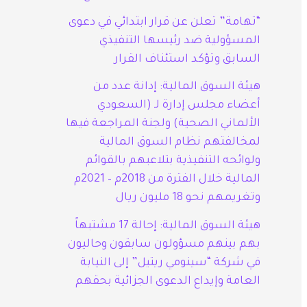
“تهامة” تعلن عن قرار ابتدائي في دعوى
المسؤولية ضد رئيسها التنفيذي
السابق وتؤكد استئناف القرار
هيئة السوق المالية: إدانة عدد من
أعضاء مجلس إدارة لـ (السعودي
الألماني الصحية) ولجنة المراجعة فيها
لمخالفتهم نظام السوق المالية
ولوائحه التنفيذية بتلاعبهم بالقوائم
المالية خلال الفترة من 2018م – 2021م
وتغريمهم نحو 18 مليون ريال
هيئة السوق المالية: إحالة 17 مشتبهاً
بهم بينهم مسؤولون سابقون وحاليون
في شركة “سينومي ريتيل” إلى النيابة
العامة وإيداع الدعوى الجزائية بحقهم