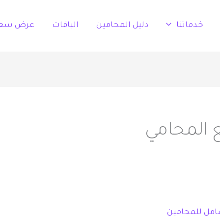
خدماتنا
دليل المحامين
الباقات
عرض سع
المحامي