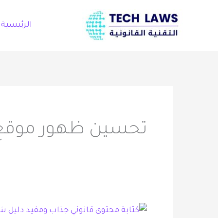
خطي
لى
الرئيسية
لمحتوى
تحسين ظهور موقع 
كتابة