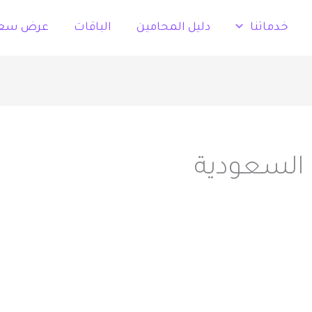
خدماتنا
دليل المحامين
الباقات
عرض سع
السعودية