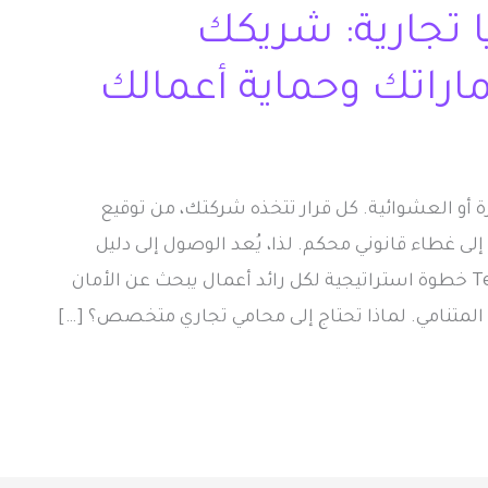
 تجارية: شريكك
ماراتك وحماية أعمالك
ة أو العشوائية. كل قرار تتخذه شركتك، من توقيع
إلى غطاء قانوني محكم. لذا، يُعد الوصول إلى دليل
محامين قضايا تجارية عبر منصة Tech-Laws خطوة استراتيجية لكل رائد أعمال يبحث عن الأمان
المتنامي. لماذا تحتاج إلى محامي تجاري متخصص؟ […]