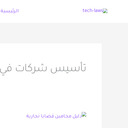
خطي
الرئيسية
لى
لمحتوى
تأسيس شركات في 
دليل
محامين