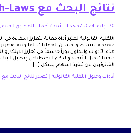
نتائج البحث مع Tech-Laws
30 يوليو، 2024
/
فهد الرشيد
/
أعمال المحتوى القانون
التقنية القانونية تعتبر أداة فعالة لتعزيز الكفاءة في 
متقدمة لتبسيط وتحسين العمليات القانونية، وتعزيز ا
هذه الأدوات والحلول دوراً حاسماً في تعزيز الابتكار وال
فتقنيات مثل الأتمتة والذكاء الاصطناعي وتحليل البي
القانونيين من تنفيذ المهام بشكل […]
أدوات وحلول التقنية القانونية | تصدر نتائج البحث مع Tech-Laws