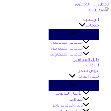
تخطي إلى المحتوى
الرئيسية
خدماتنا
خدمات المحامين
خدمات المتدربين
خدمات المتعاونين
دليل المحامين
الباقات
عرض سعر
نبض القانون
الأخبار القانونية
مقالات
دليل خدمات ناجز