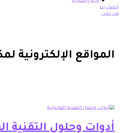
أدلة إرشادية
اتصل بنا
من نحن
المواقع الإلكترونية لم
أدوات وحلول التقنية الق