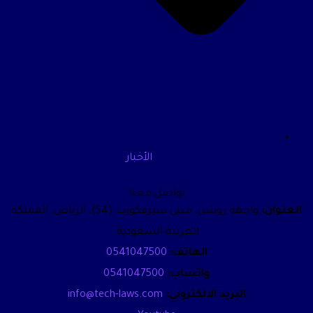
الأخبار
تواصل معنا
العنوان:
واجهة روشن، مبنى سيرفكورب (S4)، الرياض، المملكة
العربية السعودية.
الهاتف:
0541047500
واتساب:
0541047500
البريد الالكتروني:
info@tech-laws.com