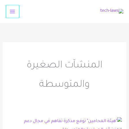
خطي
لى
لمحتوى
المنشآت الصغيرة
والمتوسطة
“هيئة