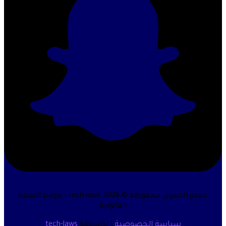
جميع الحقوق محفوظة © 2026 tech-laws - موقع التقنية
القانونية
سياسة الخصوصية
| بواسطة
tech-laws