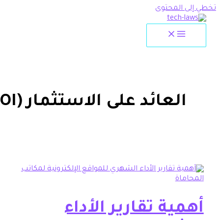
لمحتوى
لعائد على الاستثمار (ROI)
ة تقارير الأداء