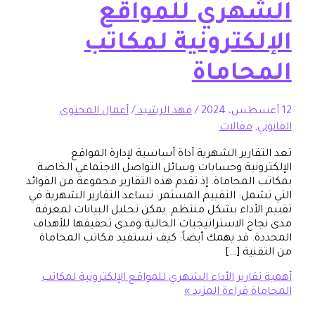
هري للمواقع
لكترونية لمكاتب
حاماة
/
فهد الرشيد
/
أعمال المحتوى
,
مقالات
ارير الشهرية أداة أساسية لإدارة المواقع
ونية وحسابات وسائل التواصل الاجتماعي الخاصة
المحاماة. إذ تقدم هذه التقارير مجموعة من الفوائد
مل: التقييم المستمر: تساعد التقارير الشهرية في
لأداء بشكل منتظم. يمكن تحليل البيانات لمعرفة
ح الاستراتيجيات الحالية ومدى تحقيقها للأهداف
. قد يهمك أيضاً: كيف تستفيد مكاتب المحاماة
ية […]
ارير الأداء الشهري للمواقع الإلكترونية لمكاتب
ة
قراءة المزيد »