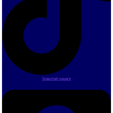
Snapchat-square