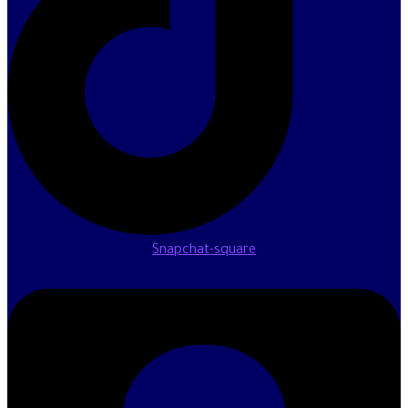
Snapchat-square