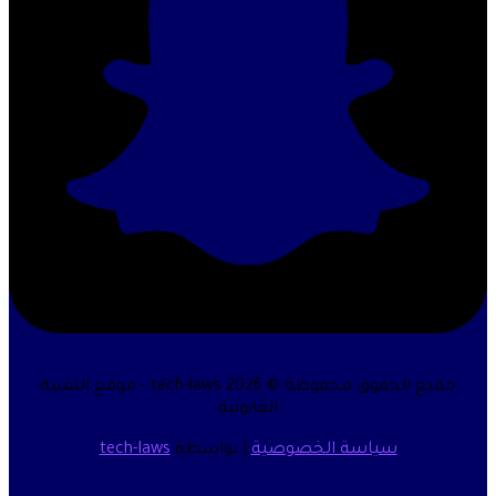
جميع الحقوق محفوظة © 2026 tech-laws - موقع التقنية
القانونية
سياسة الخصوصية
| بواسطة
tech-laws