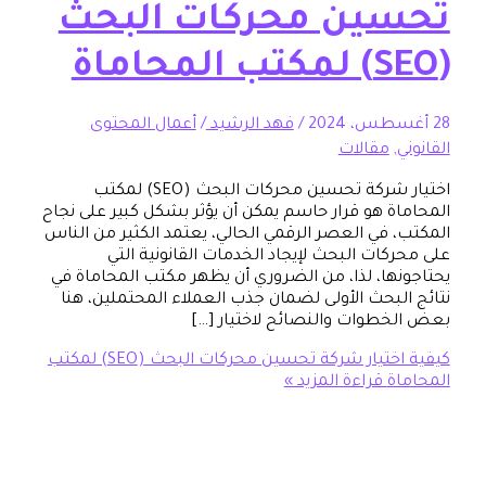
ين محركات البحث
/
فهد الرشيد
/
أعمال المحتوى
,
مقالات
اختيار شركة تحسين محركات البحث (SEO) لمكتب
ة هو قرار حاسم يمكن أن يؤثر بشكل كبير على نجاح
 في العصر الرقمي الحالي، يعتمد الكثير من الناس
كات البحث لإيجاد الخدمات القانونية التي
ها، لذا، من الضروري أن يظهر مكتب المحاماة في
لبحث الأولى لضمان جذب العملاء المحتملين، هنا
طوات والنصائح لاختيار […]
كيفية اختيار شركة تحسين محركات البحث (SEO) لمكتب
ة
قراءة المزيد »