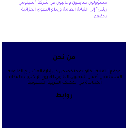
سؤولون سابقون وحاليون في شركة “سينومي
تيل” إلى النيابة العامة وإيداع الدعوى الجزائية
حقهم
من نحن
قنية القانونية متخصص في إدارة المشاريع القانونية
في أعمال المحتوى القانوني للفروع الإلكترونية لمكاتب
المحاماة في المملكة العربية السعودية.
روابط