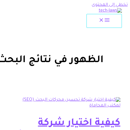
لمحتوى
الظهور في نتائج البحث
ية اختيار شركة