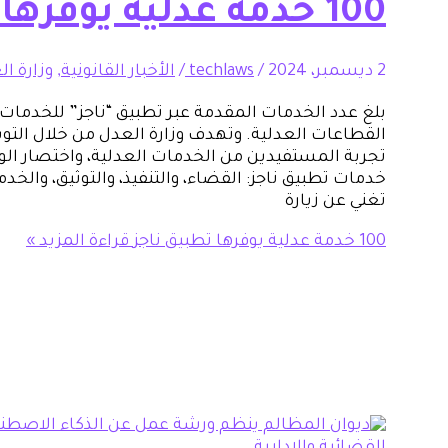
100 خدمة عدلية يوفرها تطبيق ناجز
2 ديسمبر، 2024
/
techlaws
/
الأخبار القانونية
,
وزارة ا
القطاعات العدلية. وتهدف وزارة العدل من خلال الت
تجربة المستفيدين من الخدمات العدلية، واختصار ال
خدمات تطبيق ناجز: القضاء، والتنفيذ، والتوثيق، والخ
تغني عن زيارة
100 خدمة عدلية يوفرها تطبيق ناجز
قراءة المزيد »