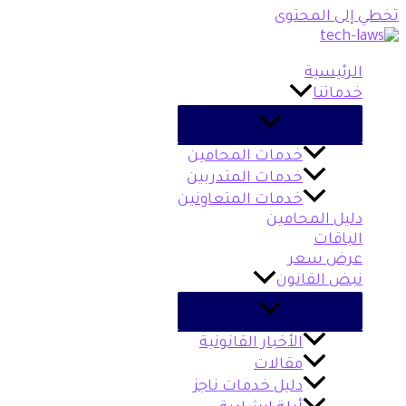
تخطي إلى المحتوى
الرئيسية
خدماتنا
خدمات المحامين
خدمات المتدربين
خدمات المتعاونين
دليل المحامين
الباقات
عرض سعر
نبض القانون
الأخبار القانونية
مقالات
دليل خدمات ناجز