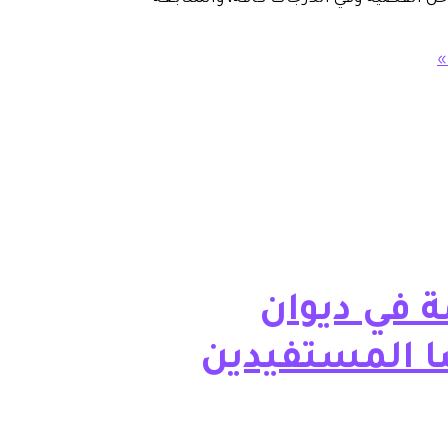
»
ة في ديوان
ا المستفيدين