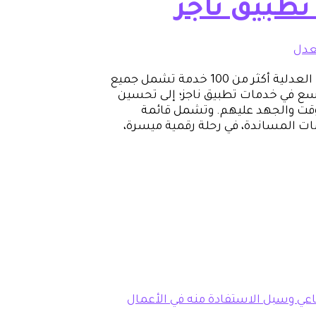
لعدل
بلغ عدد الخدمات المقدمة عبر تطبيق “ناجز” للخدمات العدلية أكثر من 100 خدمة تشمل جميع
وسع في خدمات تطبيق ناجز؛ إلى تحسين
وقت والجهد عليهم. وتشمل قائمة
دمات المساندة، في رحلة رقمية ميسرة،