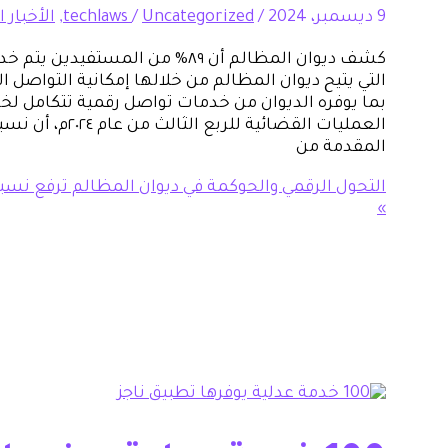
9 ديسمبر، 2024
/
Uncategorized
/
techlaws
,
الأخبار ا
كشف ديوان المظالم أن ٨٩% من المس
التي يتيح ديوان المظالم من خلالها إمكانية التواصل 
بما يوفره الديوان من خدمات تواصل رقمية تتكامل لخد
العمليات القضائية 
المقدمة من
التحول الرقمي والحوكمة في ديوان المظالم ترفع نسبة 
»