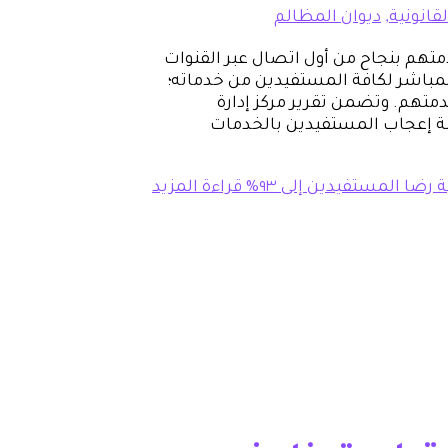
لقانونية
,
ديوان المظالم
تفيدين يتم خدمتهم بنجاح من أول اتصال عبر القنوات
المباشر لكافة المستفيدين من خدماته؛
متهم. وتضمن تقرير مركز إدارة
للربع الثالث من عام ٢٠٢٤م، أن نسبة إعجاب المستفيدين بالخدمات
رضا المستفيدين إلى ٩٣%
قراءة المزيد