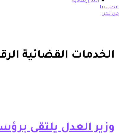
أدلة إرشادية
اتصل بنا
من نحن
الخدمات القضائية الرق
وزير العدل يلتقي برؤس