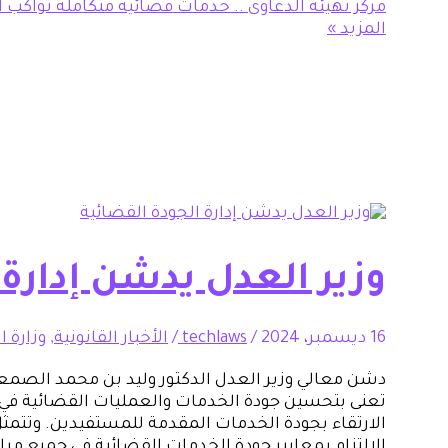
مركز تهيئة الدعاوى .. خدمات قضائية متكاملة تواكب
المزيد »
وزير العدل يدشن إدارة 
16 ديسمبر، 2024
/
techlaws
/
الأخبار القانونية
,
وزارة 
دشن معالي وزير العدل الدكتور وليد بن محمد الصمعاني،
تعنى بتحسين جودة الخدمات والعمليات القضائية في 
الارتقاء بجودة الخدمات المقدمة للمستفيدين. وتتمث
الالتزام بمعايير جودة الخدمات القضائية في جميع مرا