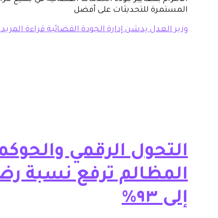
المستمرة للتحديثات على أفضل
وزير العدل يدشن إدارة الجودة القضائية
قراءة المزيد 
التحول الرقمي والحوكم
المظالم ترفع نسبة رض
إلى ٩٣%