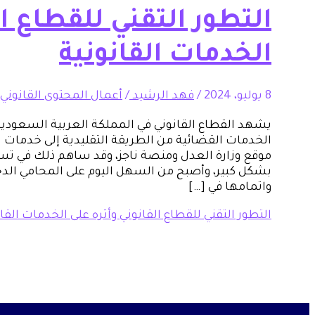
التطور التقني للقطاع ال
الخدمات القانونية
8 يوليو، 2024
/
فهد الرشيد
/
أعمال المحتوى القانوني
يشهد القطاع القانوني في المملكة العربية السعودية ت
الخدمات القضائية من الطريقة التقليدية إلى خدمات ا
موقع وزارة العدل ومنصة ناجز، وقد ساهم ذلك في ت
بشكل كبير، وأصبح من السهل اليوم على المحامي ال
واتمامها في […]
التطور التقني للقطاع القانوني وأثره على الخدمات القان