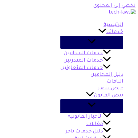
تخطي إلى المحتوى
الرئيسية
خدماتنا
خدمات المحامين
خدمات المتدربين
خدمات المتعاونين
دليل المحامين
الباقات
عرض سعر
نبض القانون
الأخبار القانونية
مقالات
دليل خدمات ناجز