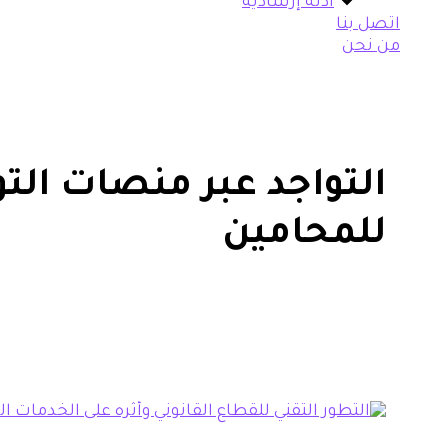
أدلة إرشادية
اتصل بنا
من نحن
التواجد عبر منصات الت
للمحامين