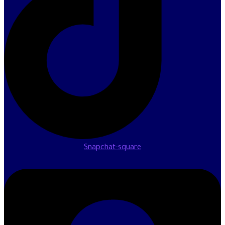
Snapchat-square