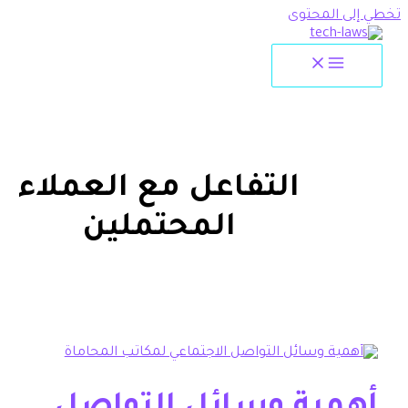
لمحتوى
التفاعل مع العملاء
المحتملين