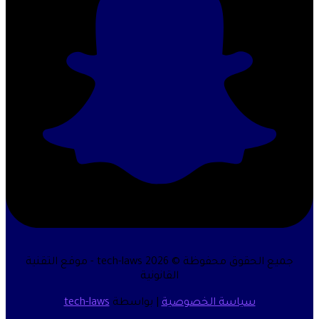
جميع الحقوق محفوظة © 2026 tech-laws - موقع التقنية
القانونية
سياسة الخصوصية
| بواسطة
tech-laws