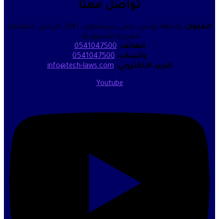
تواصل معنا
واجهة روشن، مبنى سيرفكورب (S4)، الرياض، المملكة
العربية السعودية.
الهاتف:
0541047500
واتساب:
0541047500
البريد الالكتروني:
info@tech-laws.com
Youtube