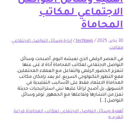
ية وسائل التواصل
جتماعي لمكاتب
حاماة
/
techlaws
/
إدارة وسائل التواصل الاجتماعي
,
ر الرقمي الذي نعيشه اليوم، أصبحت وسائل
الاجتماعي لمكاتب المحاماة أداة لا غنى عنها
الحضور الرقمي والتفاعل مع العملاء المحتملين،
طور التكنولوجي السريع، لم يعد بإمكان مكاتب
ة الاعتماد فقط على الأساليب التقليدية في
، بل أصبح لزامًا عليها تبني استراتيجيات حديثة
 انتشارها وتفاعلها مع الجمهور. توفر وسائل
 […]
سائل التواصل الاجتماعي لمكاتب المحاماة
قراءة