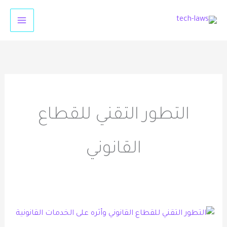
خطي
لى
لمحتوى
التطور التقني للقطاع
القانوني
التطور