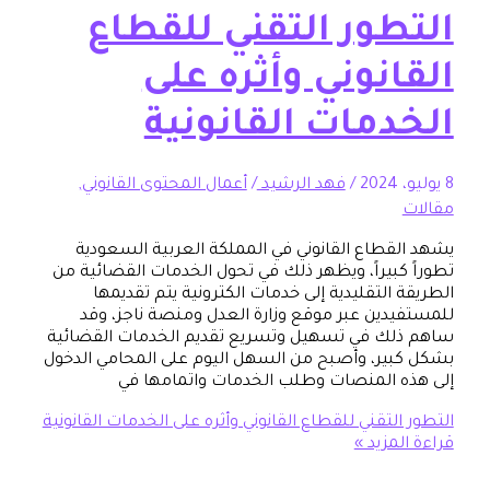
طور التقني للقطاع
نوني وأثره على
دمات القانونية
/
فهد الرشيد
/
أعمال المحتوى القانوني
,
قطاع القانوني في المملكة العربية السعودية
كبيراً، ويظهر ذلك في تحول الخدمات القضائية من
التقليدية إلى خدمات الكترونية يتم تقديمها
دين عبر موقع وزارة العدل ومنصة ناجز، وقد
ك في تسهيل وتسريع تقديم الخدمات القضائية
ير، وأصبح من السهل اليوم على المحامي الدخول
 المنصات وطلب الخدمات واتمامها في
لتقني للقطاع القانوني وأثره على الخدمات القانونية
مزيد »