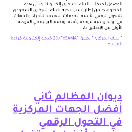
خدمات البنك المركزي إلكترونيًا. وتأتي هذه
 ضمن إطار إستراتيجية البنك المركزي السعودي
الرقمي، لأتمتة الخدمات المقدمة للأفراد والجهات،
بة رقمية موحدة وآمنة. وتضم البوابة في المرحلة
 الإطلاق 23
 يطلق “eSAMA” بـ23 خدمة إلكترونية
قراءة
ان المظالم ثاني
ل الجهات المركزية
التحول الرقمي