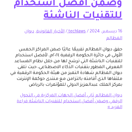
ن أفضل استخدام
قنيات الناشئة
/
techlaws
/
الأخبار القانونية
,
ديوان
ان المظالم تقييمًا عاليًا ضمن المراكز الخمس
الأولى في جائزة الحكومة الرقمية ٢٠٢٤م، لأفضل استخدام
ت الناشئة التي ترشح لها من خلال نظام المساعد
 المطور بتقنيات الذكاء الاصطناعي، حيث تلقى
لمظالم شهادة التميز من هيئة الحكومة الرقمية في
 الذي أقامته بالتزامن مع منتدى حوكمة الإنترنت
لملك عبدالعزيز الدولي للمؤتمرات بالرياض
المظالم ثاني أفضل الجهات المركزية في التحول
وضمن أفضل استخدام للتقنيات الناشئة
قراءة