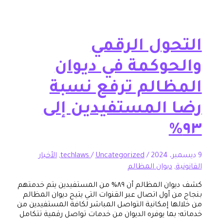
حول الرقمي
حوكمة في ديوان
ظالم ترفع نسبة
 المستفيدين إلى
/
Uncategorized
/
techlaws
,
الأخبار
ة
,
ديوان المظالم
كشف ديوان المظالم أن ٨٩% من المستفيدين يتم خدمتهم
 أول اتصال عبر القنوات التي يتيح ديوان المظالم
ها إمكانية التواصل المباشر لكافة المستفيدين من
 بما يوفره الديوان من خدمات تواصل رقمية تتكامل