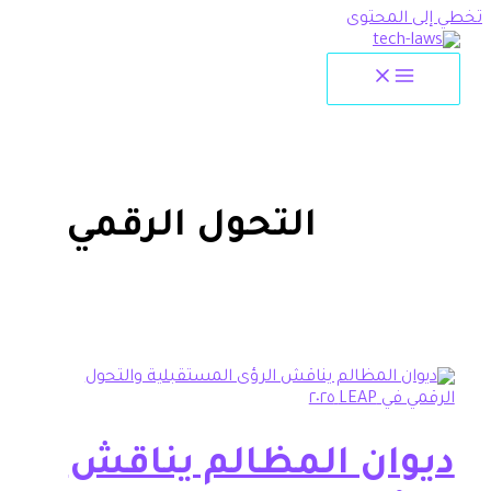
لمحتوى
التحول الرقمي
ان المظالم يناقش