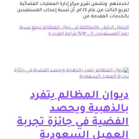
. وتضمن تقرير مركز إدارة العمليات القضائية
للربع الثالث من عام ٢٠٢٤م، أن نسبة إعجاب المستفيدين
ت المقدمة من
الرقمي والحوكمة في ديوان المظالم ترفع نسبة
تفيدين إلى ٩٣%
قراءة المزيد »
ان المظالم يتفرد
ذهبية ويحصد
ضية في جائزة تجربة
ميل السعودية