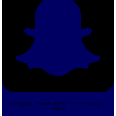
جميع الحقوق محفوظة © 2026 tech-laws - موقع التقنية
القانونية