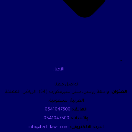
الأخبار
تواصل معنا
العنوان:
واجهة روشن، مبنى سيرفكورب (S4)، الرياض، المملكة
العربية السعودية.
الهاتف:
0541047500
واتساب:
0541047500
البريد الالكتروني:
info@tech-laws.com