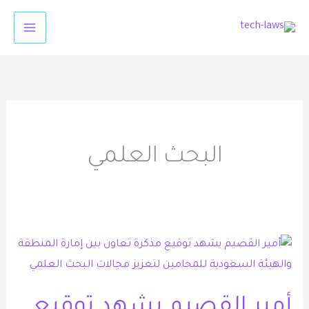
خطي
لى
لمحتوى
البحث العلمي
أمير
القصيم
يشهد
أمير القصيم يشهد توقيع
توقيع