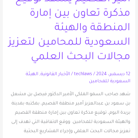
مذكرة
مذكرة تعاون بين إمارة
تعاون
المنطقة والهيئة
بين
إمارة
السعودية للمحامين لتعزيز
المنطقة
والهيئة
مجالات البحث العلمي
السعودية
للمحامين
12 ديسمبر، 2024
/
techlaws
/
الأخبار القانونية
,
الهيئة
السعودية للمحامين
لتعزيز
مجالات
شهد صاحب السمو الملكي الأمير الدكتور فيصل بن مشعل
البحث
بن سعود بن عبدالعزيز أمير منطقة القصيم، بمكتبه بمدينة
العلمي
بريدة اليوم، توقيع مذكرة تعاون بين إمارة منطقة القصيم
والهيئة السعودية للمحامين. ووقع الاتفاقية التي تهدف إلى
تعزيز مجالات البحث العلمي وإجراء المشاريع البحثية