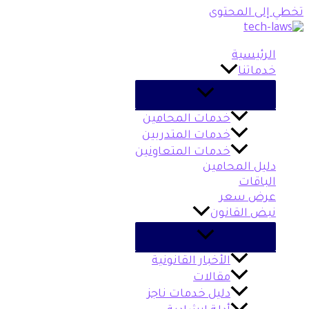
تخطي إلى المحتوى
الرئيسية
خدماتنا
خدمات المحامين
خدمات المتدربين
خدمات المتعاونين
دليل المحامين
الباقات
عرض سعر
نبض القانون
الأخبار القانونية
مقالات
دليل خدمات ناجز