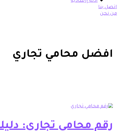
أدلة إرشادية
اتصل بنا
من نحن
افضل محامي تجاري
رقم محامي تجاري: دليلك