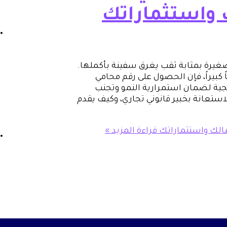
 واستثماراتك
لصغيرة بمثابة ثقب يغرق سفينة بأكملها.
كبيراً، فإن الحصول على رقم محامي
يجية لضمان استمرارية النمو وتجنب
ستعانة بخبير قانوني تجاري، وكيف يقدم
مالك واستثماراتك
قراءة المزيد »