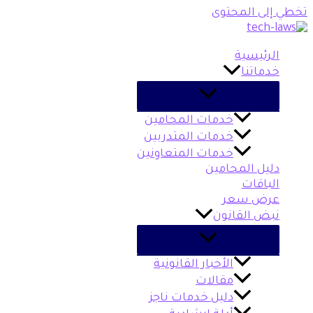
تخطي إلى المحتوى
الرئيسية
خدماتنا
خدمات المحامين
خدمات المتدربين
خدمات المتعاونين
دليل المحامين
الباقات
عرض سعر
نبض القانون
الأخبار القانونية
مقالات
دليل خدمات ناجز