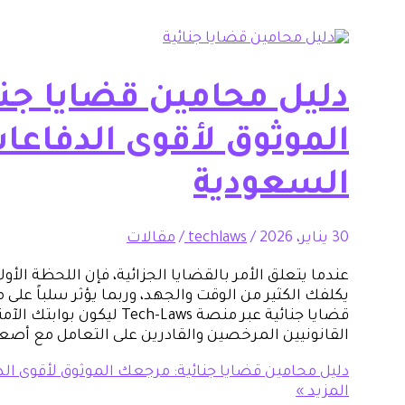
دليل محامين قضايا جن
الموثوق لأقوى الدفاعات
السعودية
30 يناير، 2026
/
techlaws
/
مقالات
عندما يتعلق الأمر بالقضايا الجزائية، فإن اللحظة الأ
يكلفك الكثير من الوقت والجهد، وربما يؤثر سلباً على 
قضايا جنائية عبر منصة h-Laws
القانونيين المرخصين والقادرين على التعامل مع أصعب
دليل محامين قضايا جنائية: مرجعك الموثوق لأقوى الد
المزيد »