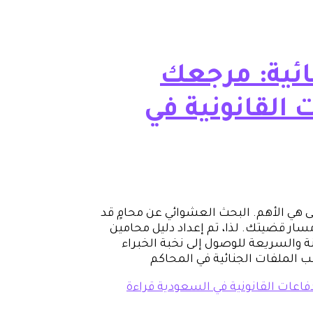
ائية: مرجعك
 القانونية في
ولى هي الأهم. البحث العشوائي عن محامٍ قد
مسار قضيتك. لذا، تم إعداد دليل محامين
Tec ليكون بوابتك الآمنة والسريعة للوصول إلى نخبة الخبراء
 الملفات الجنائية في المحاكم
فاعات القانونية في السعودية
قراءة