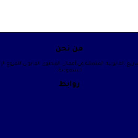
من نحن
يع القانونية المتمثلة في أعمال المحتوى القانوني للفروع الإ
السعودية.
روابط