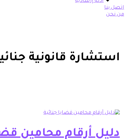
أدلة إرشادية
اتصل بنا
من نحن
استشارة قانونية جنائية
دليل أرقام محامين قضاي