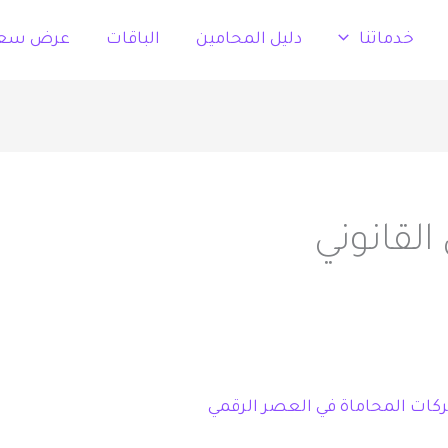
خدماتنا
دليل المحامين
الباقات
عرض سع
القانوني