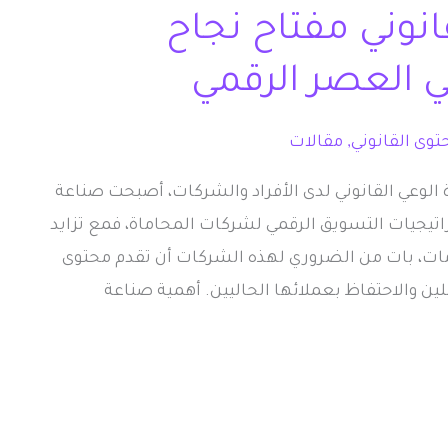
نوني مفتاح نجاح
 العصر الرقمي
توى القانوني
,
مقالات
 الوعي القانوني لدى الأفراد والشركات، أصبحت صناعة
راتيجيات التسويق الرقمي لشركات المحاماة، فمع تزايد
ومات، بات من الضروري لهذه الشركات أن تقدم محتوى
ين والاحتفاظ بعملائها الحاليين. أهمية صناعة