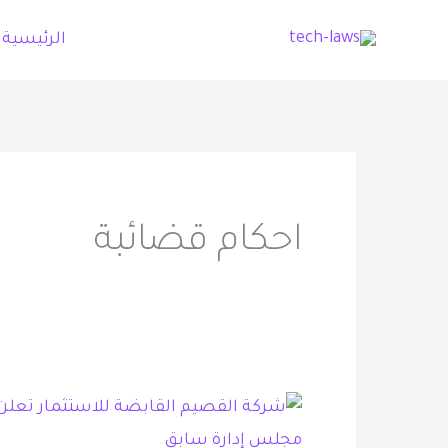
خطي
الرئيسية
لى
لمحتوى
احكام قضائبة
شركة
القصيم