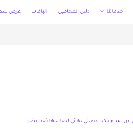
خدماتنا
دليل المحامين
الباقات
عرض سع