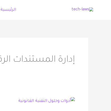
خطي
الرئيسية
لى
لمحتوى
إدارة المستندات الر
أدوات
وحلول