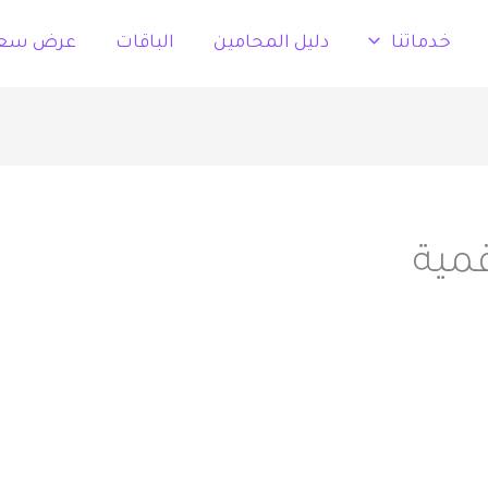
خدماتنا
دليل المحامين
الباقات
عرض سع
قمية