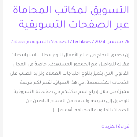
لمكاتب
التسويق لمكاتب المحاماة
المحاماة
عبر
عبر الصفحات التسويقية
الصفحات
التسويقية
26 ديسمبر، 2024
/
techlaws
/
الصفحات التسويقية
,
مقالات
إن تحقيق النجاح في عالم الأعمال اليوم يتطلب استراتيجيات
فعّالة للتواصل مع الجمهور المستهدف، خاصةً في المجال
القانوني الذي يتميز بتنوع احتياجات العملاء وتزايد الطلب على
الخدمات المتخصصة، في هذا السياق، نقدم لكم فرصة
مميزة من خلال إدراج اسم مكتبكم في صفحاتنا التسويقية
للوصول إلى شريحة واسعة من العملاء الباحثين عن
الخدمات القانونية المختلفة. أهمية […]
قراءة المزيد »