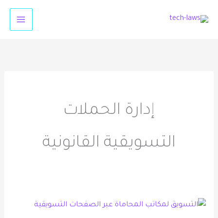
خطي
لى
لمحتوى
إدارة الحملات
التسويقية القانونية
التسويق