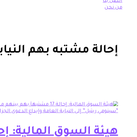
الجزائية
اتصل بنا
بحقهم
من نحن
إحالة مشتبه بهم النياب