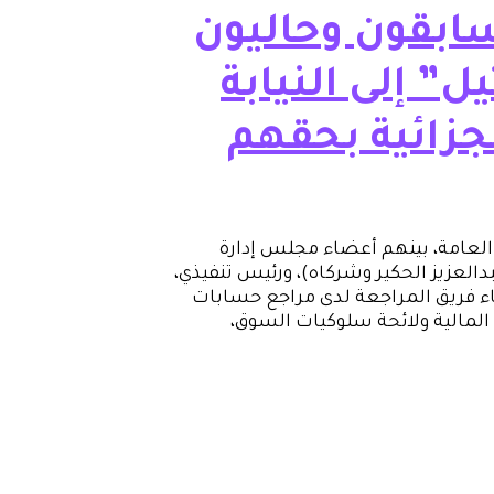
ابقون وحاليون
” إلى النيابة
لجزائية بحقهم
 بهم إلى النيابة العامة، بينهم أعضاء مجلس إدارة
العزيز الحكير وشركاه)، ورئيس تنفيذي،
ضاء فريق المراجعة لدى مراجع حسابات
المالية ولائحة سلوكيات السوق،