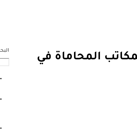
البح
مكاتب المحاماة في