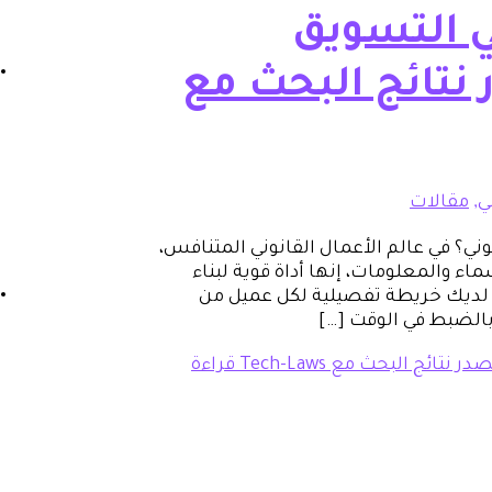
ي التسويق
 نتائج البحث مع
ي
,
مقالات
ي؟ في عالم الأعمال القانوني المتنافس،
ء والمعلومات، إنها أداة قوية لبناء
أن لديك خريطة تفصيلية لكل عميل من
بالضبط في الوقت […]
ئج البحث مع Tech-Laws
قراءة