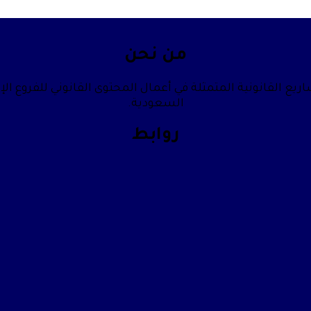
من نحن
يع القانونية المتمثلة في أعمال المحتوى القانوني للفروع الإ
السعودية.
روابط