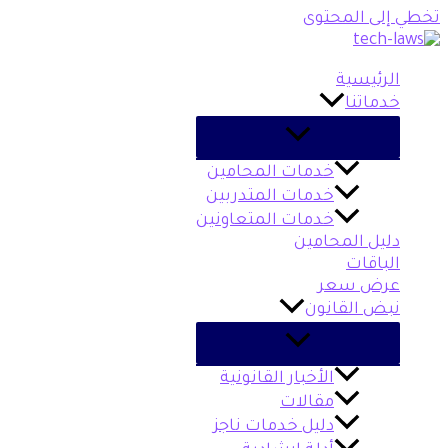
تخطي إلى المحتوى
الرئيسية
خدماتنا
خدمات المحامين
خدمات المتدربين
خدمات المتعاونين
دليل المحامين
الباقات
عرض سعر
نبض القانون
الأخبار القانونية
مقالات
دليل خدمات ناجز