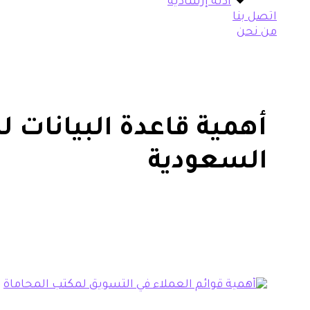
أدلة إرشادية
اتصل بنا
من نحن
أهمية قاعدة البيانات ل
السعودية