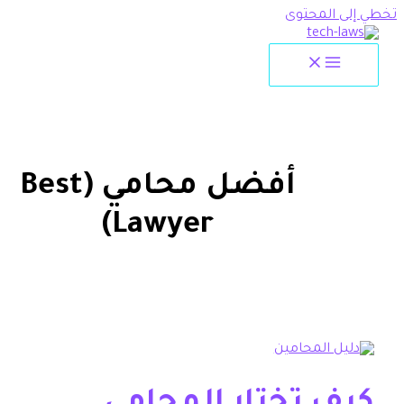
لمحتوى
أفضل محامي (Best
Lawyer)