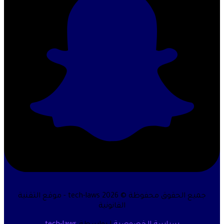
جميع الحقوق محفوظة © 2026 tech-laws - موقع التقنية
القانونية