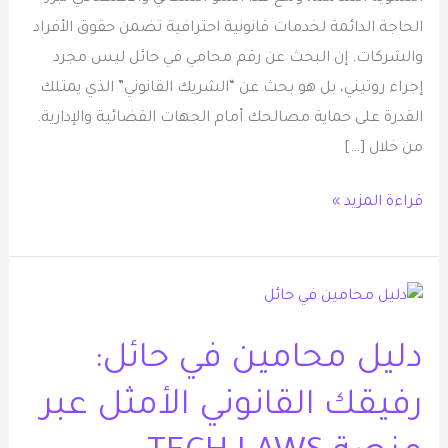
الحاجة الدائمة لخدمات قانونية احترافية تضمن حقوق الأفراد
والشركات. إن البحث عن رقم محامي في حائل ليس مجرد
إجراء روتيني، بل هو بحث عن “الشريك القانوني” الذي يمتلك
القدرة على حماية مصالحك أمام الجهات القضائية والإدارية.
من خلال […]
قراءة المزيد »
دليل
محامين
دليل محامين في حائل:
في
حائل:
رفيقك القانوني الأمثل عبر
رفيقك
القانوني