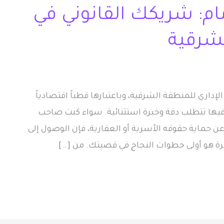
ام: شريكك القانوني في
شرقية
الإداري للمنطقة الشرقية، وباعتبارها قطباً اقتصادياً
ية فيها تتطلب دقة وخبرة استثنائية. سواء كنت صاحب
عن حماية حقوقه الأسرية أو العقارية، فإن الوصول إلى
برة هو أولى خطوات النجاح في قضيتك. من […]