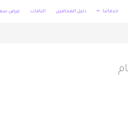
خدماتنا
دليل المحامين
الباقات
عرض سع
م