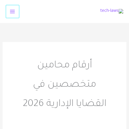
خطي
لى
لمحتوى
أرقام محامين
متخصصين في
القضايا الإدارية 2026