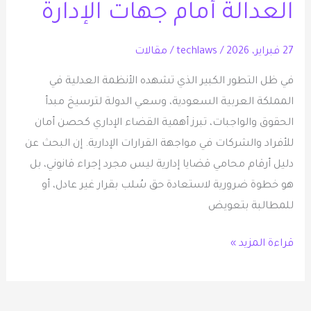
بوابتك
العدالة أمام جهات الإدارة
لتحقيق
العدالة
27 فبراير، 2026
/
techlaws
/
مقالات
أمام
في ظل التطور الكبير الذي تشهده الأنظمة العدلية في
جهات
المملكة العربية السعودية، وسعي الدولة لترسيخ مبدأ
الإدارة
الحقوق والواجبات، تبرز أهمية القضاء الإداري كحصن أمان
للأفراد والشركات في مواجهة القرارات الإدارية. إن البحث عن
دليل أرقام محامي قضايا إدارية ليس مجرد إجراء قانوني، بل
هو خطوة ضرورية لاستعادة حق سُلب بقرار غير عادل، أو
للمطالبة بتعويض
قراءة المزيد »