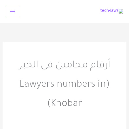
خطي
لى
لمحتوى
أرقام محامين في الخبر
(Lawyers numbers in
Khobar)