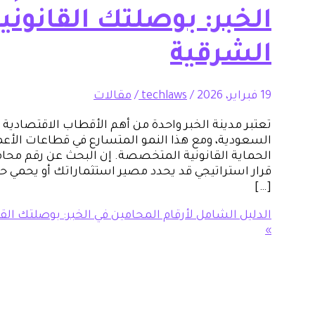
الخبر: بوصلتك القانوني
الشرقية
19 فبراير، 2026
/
techlaws
/
مقالات
تعتبر مدينة الخبر واحدة من أهم الأقطاب الاقتصادية 
السعودية، ومع هذا النمو المتسارع في قطاعات الأعما
الحماية القانونية المتخصصة. إن البحث عن رقم محامي
قرار استراتيجي قد يحدد مصير استثماراتك أو يحمي 
[…]
الدليل الشامل لأرقام المحامين في الخبر: بوصلتك الق
»