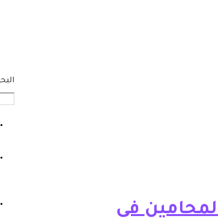
البح
المحامين في