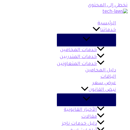
تخطي إلى المحتوى
الرئيسية
خدماتنا
خدمات المحامين
خدمات المتدربين
خدمات المتعاونين
دليل المحامين
الباقات
عرض سعر
نبض القانون
الأخبار القانونية
مقالات
دليل خدمات ناجز