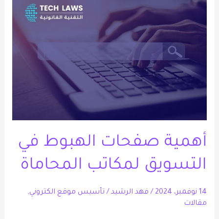
صفحات
الهبوط
في
التسويق
لمكاتب
المحاماة
أهمية صفحات الهبوط في
التسويق لمكاتب المحاماة
14 نوفمبر، 2024
/
فهد الرشيد
/
تأسيس موقع الكتروني
,
مقالات