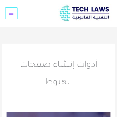
خطي
لى
لمحتوى
أدوات إنشاء صفحات
الهبوط
أهمية