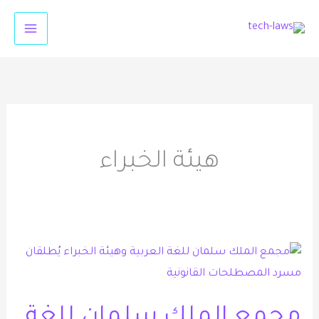
خطي
لى
لمحتوى
هيئة الخبراء
مجمع
الملك
سلمان
مجمع الملك سلمان للغة
للغة