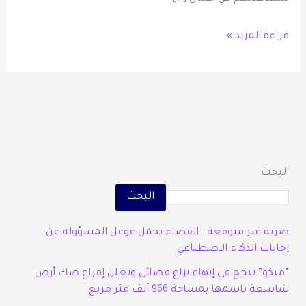
قراءة المزيد »
البحث
البحث
ضربة غير متوقعة.. القضاء يحمل غوغل المسؤولة عن
إجابات الذكاء الاصطناعي
“مبكو” تنجح في إنهاء نزاع قضائي وتعلن إفراغ صك أرض
شاسعة باسمها بمساحة 966 ألف متر مربع