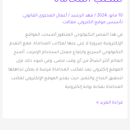
لمكتب المحاماة
المحاماة
10 مايو، 2024
/
فهد الرشيد
/
أعمال المحتوى القانوني
,
تأسيس موقع الكتروني
,
مقالات
في هذا العصر التكنولوجي المتطور أصبحت المواقع
الإلكترونية ضرورة لا غنى عنها لمكاتب المحاماة، فمع التقدم
التكنولوجي السريع وارتفاع معدل استخدام الإنترنت، أصبح
العالم أكثر اتصالاً من أي وقت مضى، وفي ضوء ذلك فإن
الموقع إلكتروني يعد لمكتب المحاماة فرصة لا يمكن تجاهلها
لتحقيق النجاح والتميز، حيث يعتبر الموقع الإلكتروني لمكتب
المحاماة بمثابة بوابة إلكترونية
قراءة المزيد »