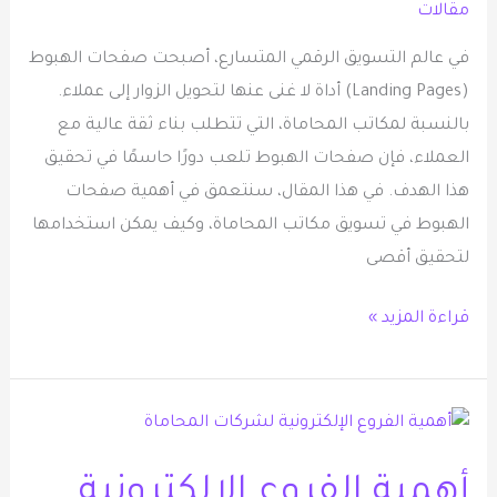
المحاماة
مقالات
في عالم التسويق الرقمي المتسارع، أصبحت صفحات الهبوط
(Landing Pages) أداة لا غنى عنها لتحويل الزوار إلى عملاء.
بالنسبة لمكاتب المحاماة، التي تتطلب بناء ثقة عالية مع
العملاء، فإن صفحات الهبوط تلعب دورًا حاسمًا في تحقيق
هذا الهدف. في هذا المقال، سنتعمق في أهمية صفحات
الهبوط في تسويق مكاتب المحاماة، وكيف يمكن استخدامها
لتحقيق أقصى
قراءة المزيد »
أهمية
الفروع
أهمية الفروع الإلكترونية
الإلكترونية