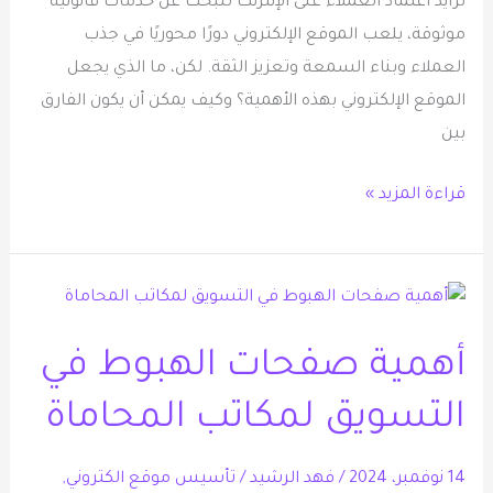
تزايد اعتماد العملاء على الإنترنت للبحث عن خدمات قانونية
موثوقة، يلعب الموقع الإلكتروني دورًا محوريًا في جذب
العملاء وبناء السمعة وتعزيز الثقة. لكن، ما الذي يجعل
الموقع الإلكتروني بهذه الأهمية؟ وكيف يمكن أن يكون الفارق
بين
قراءة المزيد »
أهمية
صفحات
أهمية صفحات الهبوط في
الهبوط
في
التسويق لمكاتب المحاماة
التسويق
لمكاتب
14 نوفمبر، 2024
/
فهد الرشيد
/
تأسيس موقع الكتروني
,