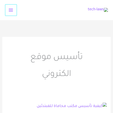
خطي
لى
لمحتوى
تأسيس موقع
الكتروني
كيفية