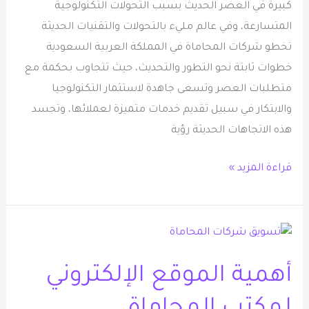
كبيرة في العصر الحديث بسبب التحولات التكنولوجية
المتسارعة، وفي عالم مليء بالتحولات والتقنيات الحديثة
تخطو شركات المحاماة في المملكة العربية السعودية
خطوات ثابتة نحو التطور والتحديث، حيث تتجاوب بحكمة مع
متطلبات العصر وتسعى جاهدة لاستثمار التكنولوجيا
والابتكار في سبيل تقديم خدمات متميزة لعملائها، وتجسد
هذه الاتجاهات الحديثة رؤية
قراءة المزيد »
أهمية
الموقع
أهمية الموقع الإلكتروني
الإلكتروني
لمكتب