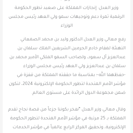
وزير العدل: إنجازات المملكة على صعيد تطور الحكومة
الرقمية ثمرة دعم وتوجيهات سمو ولي العهد رئيس مجلس
الوزراء
رفع معالي وزير العدل الدكتور وليد بن محمد الصمعاني
التهنئة لمقام خادم الحرمين الشريفين الملك سلمان بن
عبدالعزيز آل سعود، ولصاحب السمو الملكي الأمير محمد بن
سلمان بن عبدالعزيز ولي العهد رئيس مجلس الوزراء
-حفظهما الله-؛ بمناسبة ما حققته المملكة من قفزة في
مؤشر الأمم المتحدة لتطور الحكومة الإلكترونية 2024، لتكون
ضمن مجموعة الدول الرائدة على مستوى العالم.
وقال معالي وزير العدل “نفخر بكوننا جزءاً من قصة نجاح تقدم
المملكة بـ 25 مرتبة في مؤشر الأمم المتحدة لتطور الحكومة
الإلكترونية، وتحقيق المركز الرابع عالمياً في مؤشر الخدمات