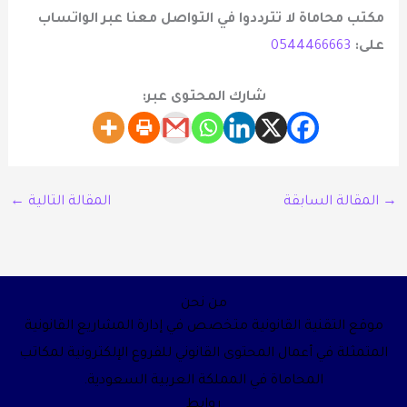
مكتب محاماة لا تترددوا في التواصل معنا عبر الواتساب
على
:
0544466663
شارك المحتوى عبر:
→
المقالة السابقة
المقالة التالية
←
من نحن
موقع التقنية القانونية متخصص في إدارة المشاريع القانونية
المتمثلة في أعمال المحتوى القانوني للفروع الإلكترونية لمكاتب
المحاماة في المملكة العربية السعودية.
روابط