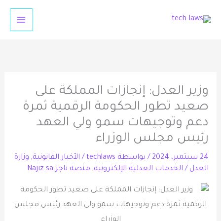
خطي
لى
لمحتوى
وزير العدل: إنجازات المملكة على
صعيد تطور الحكومة الرقمية ثمرة
دعم وتوجيهات سمو ولي العهد
رئيس مجلس الوزراء
24 سبتمبر، 2024
/ بواسطة
techlaws
/
الأخبار القانونية
,
وزارة
العدل
/
الخدمات العدلية الإلكترونية
,
منصة ناجز Najiz.sa