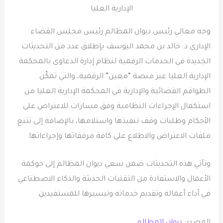
الإدارية العليا
وجه معالي رئيس ديوان المظالم رئيس مجلس القضاء
الإداري د. خالد بن محمد اليوسف بإطلاق عدد من التحديثات
الجديدة في الخدمات الرقمية لنظام إدارة الدعاوى بالمحكمة
الإدارية العليا عبر منصة “معين” الرقمية، والتي تمكّن
الطواقم القضائية والإدارية في المحكمة الإدارية العليا من
استكمال الإجراءات النظامية وفق مسارات للاعتراض على
الأحكام وطلبات وقف تنفيذها واستلامها، بالإضافة إلى تتبع
ملفات الاعتراض والاطلاع على كافة مرفقاتها وإجراءاتها.
وتأتي هذه التحديثات ضمن سعي ديوان المظالم إلى حوكمة
الأعمال والاستفادة من التقنيات الحديثة والذكاء الاصطناعي
في أداء أعماله وتقديم خدماته وتيسيرها للمستفيدين.
المصدر:
ديوان المظالم