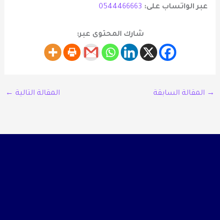
عبر الواتساب على:
0544466663
شارك المحتوى عبر:
→
المقالة السابقة
المقالة التالية
←