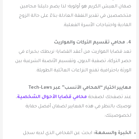
ضمان العيش الكريم هو أولوية؛ لذا يضم دليلنا محامين
متخصصين في تقدير النفقة العادلة بناءً على حالة الزوج
المادية واحتياجات الأسرة الفعلية.
4. محامي تقسيم التركات والمواريث
تعد قضايا المواريث من أعقد القضايا؛ نربطك بخبراء في
حصر التركة، تصفية الديون، وتقسيم الأنصبة الشرعية بين
الورثة باحترافية تمنع النزاعات العائلية الطويلة.
معايير اختيار “المحامي الأنسب” عبر Tech-Laws
عند تصفحك لصفحة
محامي قضايا الأحوال الشخصية
،
نوصيك بالنظر في هذه المعايير لضمان أفضل حماية
لخصوصيتك:
الخبرة والسمعة:
ابحث عن المحامي الذي لديه سجل