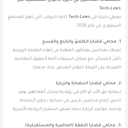
تخصصات المحامين في دليل الأحوال الشخصية عبر
Tech-Laws
يغطي دليلنا في
Tech-Laws
كافة الجوانب التي تهم المجتمع
السعودي في عام 2026:
1. محامي قضايا الطلاق والخلع والفسخ
نصلك بمحامين يمتلكون المهارة في إنهاء العلاقة الزوجية
بأقل الخسائر، مع ضمان استيفاء كافة الحقوق النظامية
المترتبة على الفرقة (مؤخر الصداق، عدة، متعة).
2. محامي قضايا الحضانة والزيارة
لحماية حق الأب أو الأم في رؤية واحتضان أطفالهم، يوفر
الدليل أرقام محامين بارعين في صياغة دعاوى الحضانة
وتحديد مواعيد الزيارة بدقة تضمن استمرار الروابط الأسرية.
3. محامي قضايا النفقة (الماضية والمستقبلية)