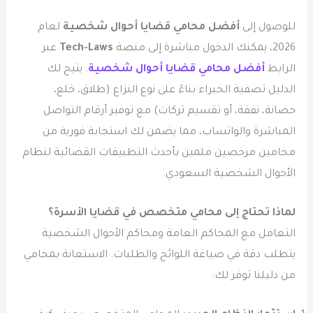
للوصول إلى
أفضل محامي قضايا أحوال شخصية
لعام
2026، يمكنك الدخول مباشرة إلى منصة
Tech-Laws
عبر
الرابط
أفضل محامي قضايا أحوال شخصية
. يتيح لك
الدليل تصفية الخبراء بناءً على نوع النزاع (طلاق، خلع،
حضانة، نفقة، أو تقسيم تركات) مع توفير أرقام التواصل
المباشرة والواتساب، مما يضمن لك استجابة فورية من
محامين مرخصين ملمين بأحدث التطبيقات القضائية لنظام
الأحوال الشخصية السعودي.
لماذا تحتاج إلى محامي متخصص في قضايا الأسرة؟
التعامل مع المحاكم العامة ومحاكم الأحوال الشخصية
يتطلب دقة في صياغة اللوائح والطلبات. الاستعانة بمحامي
من دليلنا توفر لك: