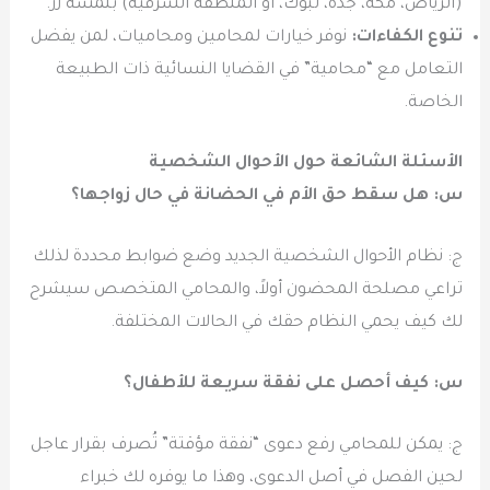
(الرياض، مكة، جدة، تبوك، أو المنطقة الشرقية) بلمسة زر.
تنوع الكفاءات:
نوفر خيارات لمحامين ومحاميات، لمن يفضل
التعامل مع “محامية” في القضايا النسائية ذات الطبيعة
الخاصة.
الأسئلة الشائعة حول الأحوال الشخصية
س: هل سقط حق الأم في الحضانة في حال زواجها؟
ج: نظام الأحوال الشخصية الجديد وضع ضوابط محددة لذلك
تراعي مصلحة المحضون أولاً، والمحامي المتخصص سيشرح
لك كيف يحمي النظام حقك في الحالات المختلفة.
س: كيف أحصل على نفقة سريعة للأطفال؟
ج: يمكن للمحامي رفع دعوى “نفقة مؤقتة” تُصرف بقرار عاجل
لحين الفصل في أصل الدعوى، وهذا ما يوفره لك خبراء