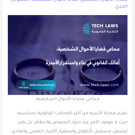
الجدي
محامي قضايا الأحوال الشخصية
تعتبر قضايا الأسرة من أكثر المجالات القانونية حساسية،
حيث لا يتوقف الأمر عند حدود النصوص والنظام، بل يمتد
ليشمل مستقبل الأطفال واستقرار الأفراد النفسي والمادي.