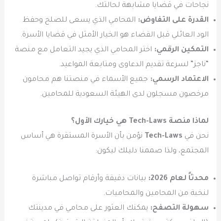
نجاحات في قضايا مشابهة لحالتك.
القدرة على التفاوض:
المحامي الذي يسعى للصلح وحفظ
الود العائلي قبل القضاء هو الخيار الأمثل في قضايا الأسرة.
التمكين الرقمي:
اختر المحامي الذي يجيد التعامل مع منصة
“ناجز” لسرعة تقديم الدعاوى ومتابعة المواعيد.
الاعتماد الرسمي:
جميع الأسماء في منصتنا هم محامون
مرخصون مسجلون لدى الهيئة السعودية للمحامين.
لماذا منصة Tech-Laws هي خيارك الأول؟
نحن في
Tech-Laws
نؤمن بأن الأسرة المستقرة هي أساس
المجتمع، ولذا صممنا دليلك ليكون:
محدثاً لعام 2026:
بيانات دقيقة وأرقام تواصل مباشرة
لنخبة من المحامين والمحاميات.
سهولة التصفح:
يمكنك العثور على محامي في مدينتك