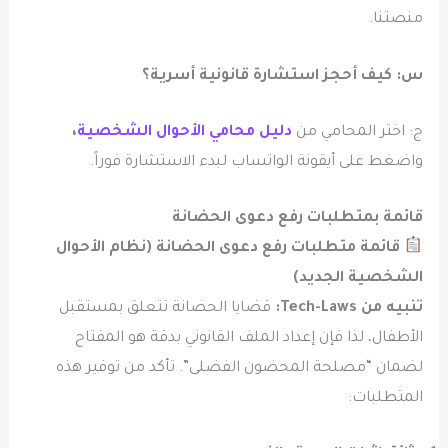
منصتنا.
س: كيف أحجز استشارة قانونية أسرية؟
ج: اختر المحامي من
دليل محامي الأحوال الشخصية
،
واضغط على أيقونة الواتساب لبدء الاستشارة فوراً.
قائمة بمتطلبات رفع دعوى الحضانة
قائمة متطلبات رفع دعوى الحضانة (نظام الأحوال
الشخصية الجديد)
تنبيه من Tech-Laws:
قضايا الحضانة تتعلق بمستقبل
الأطفال، لذا فإن إعداد الملف القانوني بدقة هو المفتاح
لضمان “مصلحة المحضون الفضلى”. تأكد من توفير هذه
المتطلبات: