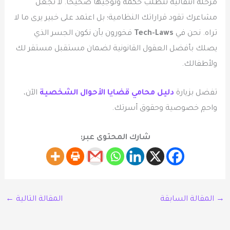
مرحلة انتقالية تتطلب حكمة وتوجيهاً صحيحاً. لا تجعل
مشاعرك تقود قراراتك النظامية؛ بل اعتمد على خبير يرى ما لا
تراه. نحن في
Tech-Laws
فخورون بأن نكون الجسر الذي
يصلك بأفضل العقول القانونية لضمان مستقبل مستقر لك
ولأطفالك.
تفضل بزيارة
دليل محامي قضايا الأحوال الشخصية
الآن،
واحمِ خصوصية وحقوق أسرتك.
شارك المحتوى عبر:
→
المقالة السابقة
المقالة التالية
←