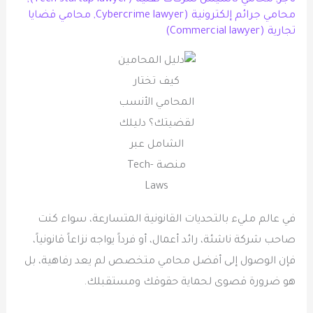
محامي جرائم إلكترونية (Cybercrime lawyer
,
محامي قضايا
تجارية (Commercial lawyer)
كيف تختار
المحامي الأنسب
لقضيتك؟ دليلك
الشامل عبر
منصة Tech-
Laws
في عالم مليء بالتحديات القانونية المتسارعة، سواء كنت
صاحب شركة ناشئة، رائد أعمال، أو فرداً يواجه نزاعاً قانونياً،
فإن الوصول إلى أفضل محامي متخصص لم يعد رفاهية، بل
هو ضرورة قصوى لحماية حقوقك ومستقبلك.