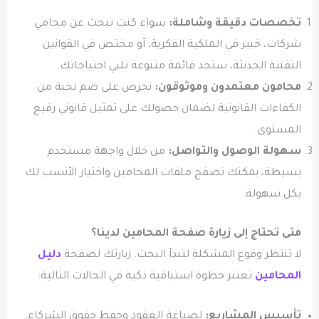
تخصصات دقيقة وشاملة:
سواء كنت تبحث عن محامي
شركات، خبير في الملكية الفكرية، أو مختص في القوانين
التقنية الحديثة، ستجد قائمة متنوعة تلبي احتياجاتك.
محامون معتمدون وموثوقون:
نحرص على ضم نخبة من
الكفاءات القانونية لضمان حصولك على تمثيل قانوني رفيع
المستوى.
سهولة الوصول والتواصل:
من خلال واجهة مستخدم
بسيطة، يمكنك تصفح ملفات المحامين واختيار الأنسب لك
بكل سهولة.
متى تحتاج إلى زيارة صفحة المحامين لدينا؟
لا تنتظر وقوع المشكلة لتبدأ البحث. زيارتك لصفحة
دليل
المحامين
تعتبر خطوة استباقية ذكية في الحالات التالية:
تأسيس المشاريع:
لصياغة العقود وحفظ حقوق الشركاء.