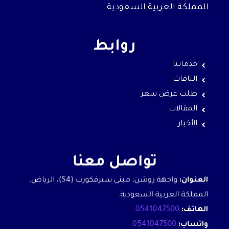
المملكة العربية السعودية.
روابط
خدماتنا
الباقات
طلب عرض سعر
المقالات
الأخبار
تواصل معنا
العنوان:
واجهة روشن، مبنى سيرفكورب (S4)، الرياض،
المملكة العربية السعودية.
الهاتف:
0541047500
واتساب:
0541047500