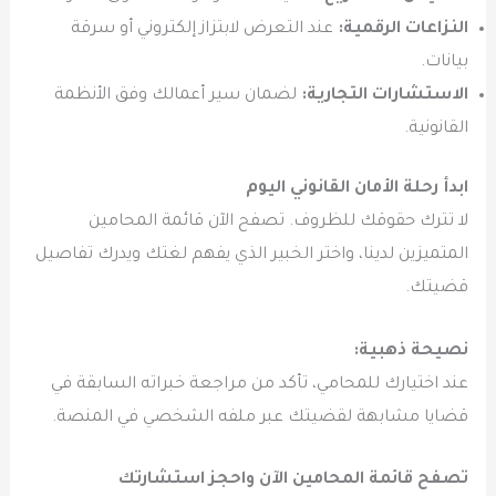
النزاعات الرقمية:
عند التعرض لابتزاز إلكتروني أو سرقة
بيانات.
الاستشارات التجارية:
لضمان سير أعمالك وفق الأنظمة
القانونية.
ابدأ رحلة الأمان القانوني اليوم
لا تترك حقوقك للظروف. تصفح الآن قائمة المحامين
المتميزين لدينا، واختر الخبير الذي يفهم لغتك ويدرك تفاصيل
قضيتك.
نصيحة ذهبية:
عند اختيارك للمحامي، تأكد من مراجعة خبراته السابقة في
قضايا مشابهة لقضيتك عبر ملفه الشخصي في المنصة.
تصفح قائمة المحامين الآن واحجز استشارتك