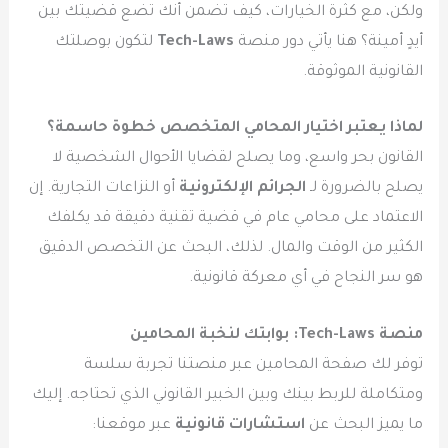
ولكن، مع كثرة الخيارات، كيف تضمن أنك تضع قضيتك بين
أيدٍ أمينة؟ هنا يأتي دور منصة
Tech-Laws
لتكون بوصلتك
القانونية الموثوقة.
لماذا يعتبر اختيار المحامي المتخصص خطوة حاسمة؟
القانون بحر واسع، وما يصلح لقضايا الأحوال الشخصية لا
يصلح بالضرورة لـ
الجرائم الإلكترونية
أو النزاعات التجارية. إن
الاعتماد على محامي عام في قضية تقنية دقيقة قد يكلفك
الكثير من الوقت والمال. لذلك، البحث عن التخصص الدقيق
هو سر النجاح في أي معركة قانونية.
منصة Tech-Laws: بوابتك لنخبة المحامين
توفر لك صفحة المحامين عبر منصتنا تجربة سلسة
ومتكاملة للربط بينك وبين الخبير القانوني الذي تحتاجه. إليك
ما يميز البحث عن
استشارات قانونية
عبر موقعنا: