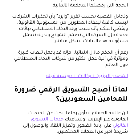
الحجة التي رفضتها المحكمة الألمانية.
وتجادل القضية بحسب تقرير “وايرد” بأن تحذيرات الشركات
ليست كافية لإعفاء المطورين من المسؤولية القانونية،
ويقضي الحكم بأنه عندما يولد الذكاء الاصطناعي بيانات
جديدة فإن الشركة التي تصمم النموذج وتدربه تتحمل
مسؤولية هذه البيانات بشكل مباشر.
رغم أن الحكم مازال ابتدائيا، فإنه قد يحمل تبعات كبيرة
ومؤثرة في آلية عمل الكثير من شركات الذكاء الاصطناعي
حول العالم.
المصدر: الجزيرة + وكالات + دويتشه فيله
لماذا أصبح التسويق الرقمي ضرورة
للمحامين السعوديين؟
لأن غالبية العملاء يبدأون رحلة البحث عن الخدمات
القانونية عبر الإنترنت. وتساعدك
خدمات التسويق
القانوني
على زيادة الظهور، وتعزيز الثقة، والوصول إلى
شريحة أكبر من العملاء المحتملين.