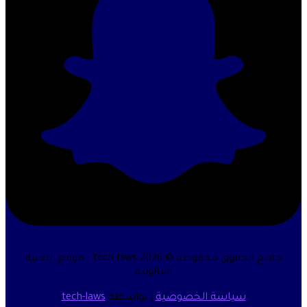
جميع الحقوق محفوظة © 2026 tech-laws - موقع التقنية
القانونية
سياسة الخصوصية
| بواسطة
tech-laws