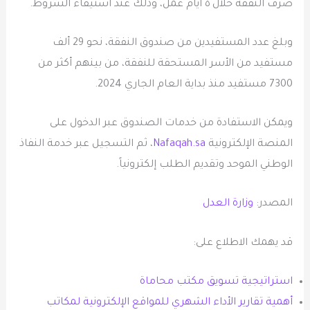
صرف النفقة خلال ٥ أيام عمل، وذلك عند استيفاء الشروط.
وبلغ عدد المستفيدين من صندوق النفقة، نحو 29 ألف
مستفيد من الأسر المستحقة للنفقة، من بينهم أكثر من
7300 مستفيد منذ بداية العام الجاري 2024.
ويمكن الاستفادة من خدمات الصندوق عبر الدخول على
المنصة الإلكترونية
Nafaqah.sa
، ثم التسجيل عبر خدمة النفاذ
الوطني الموحد وتقديم الطلب إلكترونياً. ​
المصدر:
وزارة العدل
قد يهمك الاطلاع على:
استراتيجية تسويق مكتب محاماة
أهمية تقارير الأداء الشهري للمواقع الإلكترونية لمكاتب