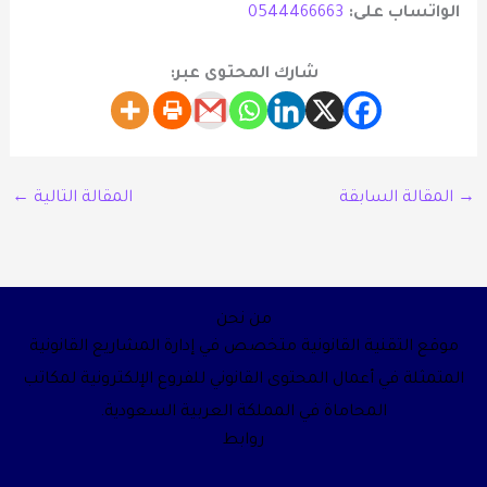
الواتساب على
:
0544466663
شارك المحتوى عبر:
→
المقالة السابقة
المقالة التالية
←
من نحن
موقع التقنية القانونية متخصص في إدارة المشاريع القانونية
المتمثلة في أعمال المحتوى القانوني للفروع الإلكترونية لمكاتب
المحاماة في المملكة العربية السعودية.
روابط