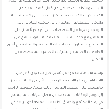
متابعة خطاها الحثيثة نحو تمكين القدرات الوطنية في مجال
البيانات والذكاء الاصطناعي من خلال إقامة العديد من
المعسكرات المتخصصة بالمدن الذكية، وفي هندسة البيانات
والذكاء الاصطناعي التوليدي و في حوكمة البيانات، وفي
البرمجة وغيرها من التخصصات، التي تُعِد جيلًا قادرًا على
التعامل مع هذه التقنيات المتقدمة بما يعود بالنفع على
المجتمع، بالتعاون مع جامعات المملكة، والشراكة مع أعرق
الجامعات العالمية والشركات العالمية المتخصصة في
المجال.
وأسهمت هذه الجهود في تأهيل جيل سعودي قادر على
الإسهام في بناء الاقتصاد الوطني القائم على البيانات وتعزيز
تنافسيته على الصعيد العالمي، وذلك ضمن جهودها الرامية
إلى توفير الإمكانات المتقدمة في مجال البيانات، بما يسهم
في رفاه المجتمع وتحقيق تطلعات المملكة نحو الريادة في