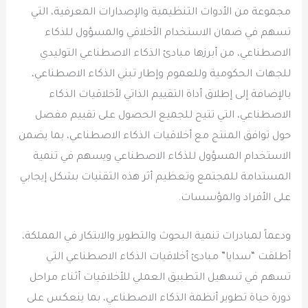
مجموعة من الأدوات التنظيمية والإصدارات المعرفية، التي
تسهم في ضمان الاستخدام الأخلاقي والمسؤول للذكاء
الاصطناعي، من أبرزها مبادئ الذكاء الاصطناعي التوليدي
للجهات الحكومية وللعموم وإطار تبني الذكاء الاصطناعي،
بالإضافة إلى إطلاق أداة التقييم الذاتي لأخلاقيات الذكاء
الاصطناعي، التي تتيح للجميع الحصول على تقييم مفصل
حول توافق المنتج مع أخلاقيات الذكاء الاصطناعي، بما يضمن
الاستخدام المسؤول للذكاء الاصطناعي ويسهم في تنمية
المستدامة للمجتمع وتعظيم أثر هذه التقنيات بشكل إيجابي
على الأفراد والمؤسسات.
ودعماً لمبادرات تنمية البحوث والتطوير والابتكار في المملكة،
أطلقت “سدايا” مبادئ أخلاقيات الذكاء الاصطناعي التي
تسهم في تسهيل التطبيق العملي للأخلاقيات أثناء مراحل
دورة حياة تطوير أنظمة الذكاء الاصطناعي، بما ينعكس على