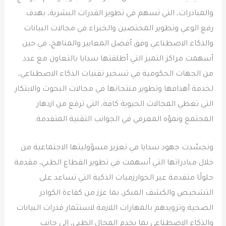
والمبادرات، التي تسهم في تطوير القدرات البشرية، بهدف
رفع الوعي وتطوير المختصين والخبراء في مجالات البيانات
والذكاء الاصطناعي وفق أفضل المعايير والمناهج، في حين
أسهمت مراكز التميز التي أطلقتها سدايا بالتعاون مع عدد
من الجهات الحكومية في تسخير تقنيات الذكاء الاصطناعي،
لخدمة أهدافها وتطوير منتجاتها في مجالات البحوث والابتكار
التي تغطي المجالات الحيوية كافة، التي ترفع من ازدهار
المجتمع ونموّه المعرفي في الجوانب التقنية المتقدمة.
وتجسّدت جهود سدايا في تعزيز مسؤوليتها الاجتماعية من
خلال مبادراتها التي أسهمت في تطوير القطاع الطبي، مقدمة
حلولًا متقدمة عبر الخوارزميات الذكية التي تساعد على
التشخيص والكشف المبكر، بما عزز من كفاءة الكوادر
الصحية وتزويدهم بالمهارات اللازمة لاستثمار قدرات البيانات
والذكاء الاصطناعي بما يخدم المجال الطبي، إلى جانب