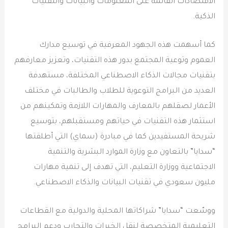
الاقتصادات القائمة على المعلومات والبيانات والتقنيات
الذكية.
كما أسهمت هذه الجهود المعرفية في توسيع مدارك
العموم وتوعية المجتمع بدور هذه التقنيات، وتعزيز معارفهم
بتقنيات مجالات الذكاء الاصطناعي المختلفة، مستهدفة
العديد من البرامج التوعوية للطلاب والطالبات في مختلف
الأعمار لصقلهم بالمعارف والمهارات اللازمة وتمكينهم من
استثمار هذه التقنيات في حياتهم ومستقبلهم، بتوسيع
شريحة المستفيدين كما في مبادرة (سماي) التي أطلقتها
“سدايا” بالتعاون مع وزارة الموارد البشرية والتنمية
الاجتماعية ووزارة التعليم، التي تهدف إلى تنمية مهارات
مليون سعودي في تقنيات البيانات والذكاء الاصطناعي.
ووسّعت “سدايا” شراكاتها المحلية والدولية مع القطاعات
التعليمية المتخصصة لنقل الخبرات والتجارب ودعم البرامج