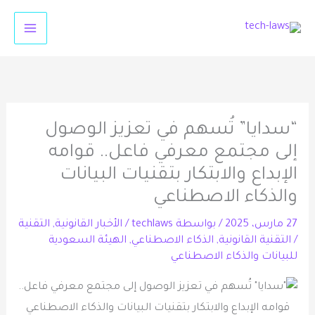
خطي
لى
لمحتوى
“سدايا” تُسهم في تعزيز الوصول
إلى مجتمع معرفي فاعل.. قوامه
الإبداع والابتكار بتقنيات البيانات
والذكاء الاصطناعي
27 مارس، 2025
/ بواسطة
techlaws
/
الأخبار القانونية
,
التقنية
/
التقنية القانونية
,
الذكاء الاصطناعي
,
الهيئة السعودية
للبيانات والذكاء الاصطناعي