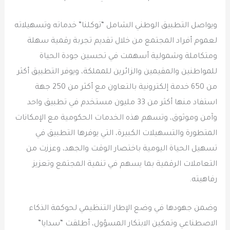
ويواصل التطبيق الوطني الشامل “توكلنا” خدماته وتسهيلاته
لعموم أفراد المجتمع من خلال تقديم تجربة رقمية سهلة
ومتكاملة وشمولية أسهمت في تحسين جودة الحياة
للمواطنين والمقيمين والزائرين للمملكة، ويوفر التطبيق أكثر
من 650 خدمة إلكترونية بالتعاون مع أكثر من 250 جهة
استفاد منها أكثر من 33 مليون مستخدم في تطبيق واحد
وآمن وموثوق، وتسهم هذه الخدمات الحكومية مع الإمكانات
المتطورة والتسهيلات الكبيرة، التي يوفرها التطبيق في
تسهيل الحياة اليومية باختصار الوقت والجهد، وعززت من
التعاملات الرقمية بما يسهم في تنمية المجتمع وتعزيز
رفاهيته.
وضمن جهودها في وضع الإطار التنظيمي لحوكمة الذكاء
الاصطناعي وتمكين الابتكار المسؤول، أطلقت “سدايا”