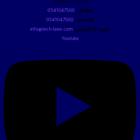
العربية السعودية.
الهاتف:
0541047500
واتساب:
0541047500
البريد الالكتروني:
info@tech-laws.com
Youtube