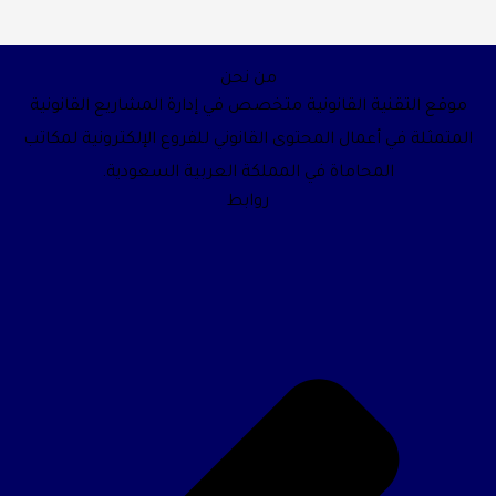
من نحن
موقع التقنية القانونية متخصص في إدارة المشاريع القانونية
المتمثلة في أعمال المحتوى القانوني للفروع الإلكترونية لمكاتب
المحاماة في المملكة العربية السعودية.
روابط