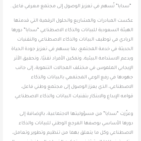
“سدايا” تُسهم في تعزيز الوصول إلى مجتمع معرفي فاعل..
عكست المبادرات والمشاريع والحلول الرقمية التي قدمتها
الهيئة السعودية للبيانات والذكاء الاصطناعي “سدايا” دورها
الريادي في توظيف البيانات والذكاء الاصطناعي والتقنيات
الحديثة في خدمة المجتمع، بما يسهم في تعزيز جودة الحياة
ويدعم الاستدامة البيئية، وتمكين الأفراد تقنيًا، وتحقيق الأثر
الإيجابي الملموس في مختلف المجالات التنموية، إلى جانب
جهودها في رفع الوعي المجتمعي بالبيانات والذكاء
الاصطناعي، الذي يعزز الوصول إلى مجتمع وطني فاعل،
قوامه الإبداع والابتكار بتقنيات البيانات والذكاء الاصطناعي.
وعزّزت “سدايا” من مسؤوليتها الاجتماعية، بالإضافة إلى
دورها الأساسي بوصفها المرجع الوطني للبيانات والذكاء
الاصطناعي وكل ما يتعلق بهما من تنظيم وتطوير وتعامل،