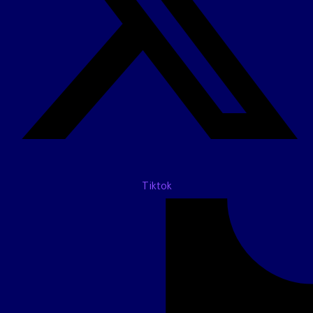
Tiktok