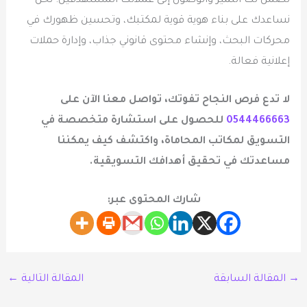
تضمن لك التميز والوصول إلى عملائك المستهدفين. نحن
نساعدك على بناء هوية قوية لمكتبك، وتحسين ظهورك في
محركات البحث، وإنشاء محتوى قانوني جذاب، وإدارة حملات
إعلانية فعالة.
لا تدع فرص النجاح تفوتك، تواصل معنا الآن على
0544466663
للحصول على استشارة متخصصة في
التسويق لمكاتب المحاماة، واكتشف كيف يمكننا
مساعدتك في تحقيق أهدافك التسويقية.
شارك المحتوى عبر:
→
المقالة السابقة
المقالة التالية
←