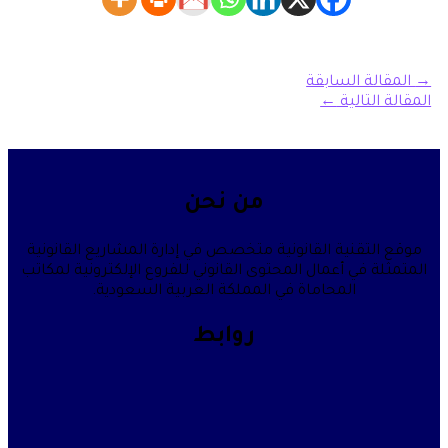
→
المقالة السابقة
المقالة التالية
←
من نحن
موقع التقنية القانونية متخصص في إدارة المشاريع القانونية
المتمثلة في أعمال المحتوى القانوني للفروع الإلكترونية لمكاتب
المحاماة في المملكة العربية السعودية.
روابط