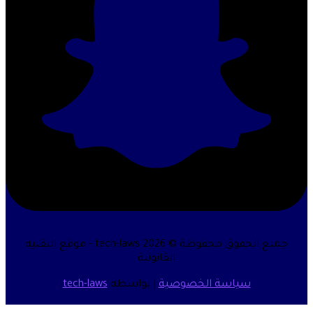
جميع الحقوق محفوظة © 2026 tech-laws - موقع التقنية
القانونية
سياسة الخصوصية
| بواسطة
tech-laws