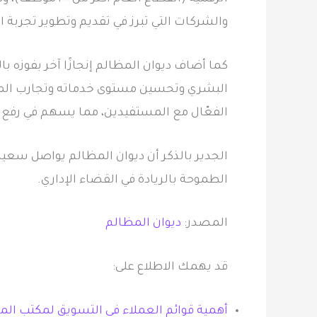
والشركات التي تبرز في تقديم وتطوير تجربة
البشري وتحسين مستوى خدماته وتجارب المستفي
الفعّال مع المستفيدين، مما يسهم في رفع م
الجدير بالذكر أن ديوان المظالم يواصل سعيه
الطموحة بالريادة في القضاء الإداري.
المصدر:
ديوان المظالم
قد يهمك الاطلاع على:
أهمية قوائم العملاء في التسويق لمكتب الم