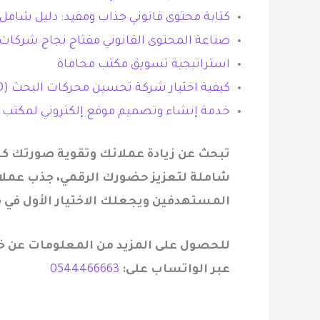
كتابة محتوى قانوني جذاب ومفيد: دليل شامل
صناعة المحتوى القانوني مفتاح نجاح شركات 
استراتيجية تسويق مكتب محاماة
كيفية اختيار شركة تحسين محركات البحث (SEO) لمكتب المحاماة
خدمة إنشاء وتصميم موقع إلكتروني لمكتب ا
تبحث عن زيادة عملائك وتقوية صورتك كخب
شاملة لتعزيز حضورك الرقمي، جذب عملاء 
المستهدفين ويجعلك الاختيار الأول في
للحصول على المزيد من المعلومات عن خدم
عبر الواتساب على
:
0544466663