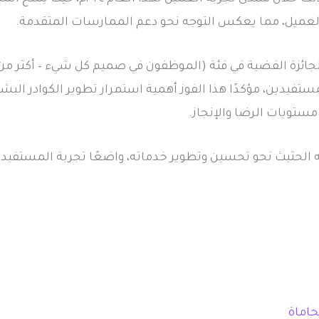
 العميل، مما يعكس التوجه نحو دعم الممارسات المتقدمة.
دين، مؤكدًا هذا الفوز أهمية استمرار تطوير الكوادر البشري
ستويات الرضا والإنجاز.
 الحثيث نحو تحسين وتطوير خدماته، واضعًا تجربة المستفيدين
حاماة