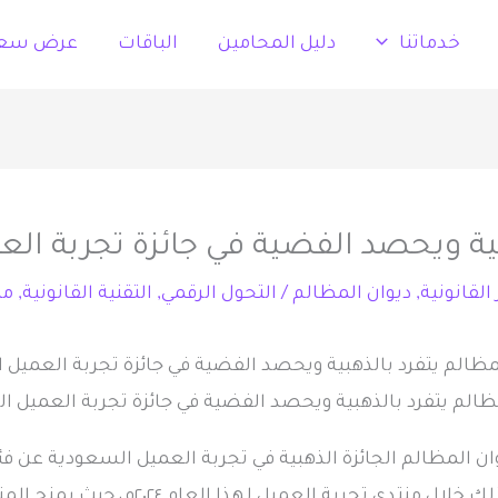
خدماتنا
دليل المحامين
الباقات
عرض سع
بية ويحصد الفضية في جائزة تجربة ال
 القانونية
,
ديوان المظالم
/
التحول الرقمي
,
التقنية القانونية
,
من
ظالم يتفرد بالذهبية ويحصد الفضية في جائزة تجربة العميل 
 ديوان المظالم الجائزة الذهبية في تجربة العميل السعودية ع
الرقمية (القطاع العام أكثر من ١٠٠٠ موظف)، و