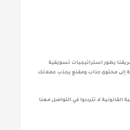
فريقنا يطور استراتيجيات تسويقية
ية إلى محتوى جذاب ومقنع يجذب عملائك
لقانونية لا تترددوا في التواصل معنا