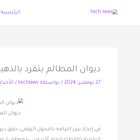
خطي
الرئيسية
لى
لمحتوى
ديوان المظالم يتفرد بالذه
27 نوفمبر، 2024
/ بواسطة
techlaws
/
الأخبار
ديوان الم
في إنجاز يبرز التزامه بالتحول الرقمي، حقق