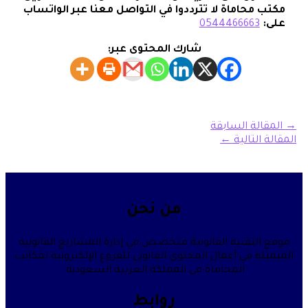
مكتب محاماة لا تترددوا في التواصل معنا عبر الواتساب
على
:
0544466663
شارك المحتوى عبر:
→
المقالة السابقة
المقالة التالية
←
من نحن
موقع التقنية القانونية متخصص في إدارة المشاريع القانونية
المتمثلة في أعمال المحتوى القانوني للفروع الإلكترونية لمكاتب
المحاماة في المملكة العربية السعودية.
روابط