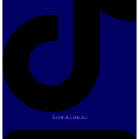
Snapchat-square