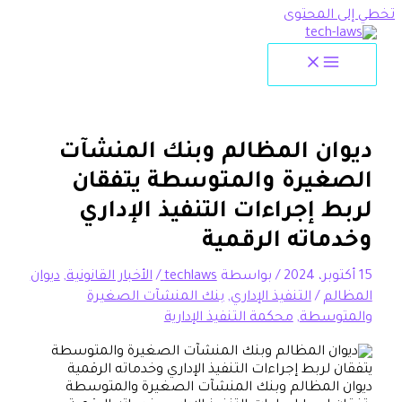
تخطي إلى المحتوى
‫ديوان المظالم وبنك المنشآت
الصغيرة والمتوسطة يتفقان
لربط إجراءات التنفيذ الإداري
وخدماته الرقمية
15 أكتوبر، 2024
/ بواسطة
techlaws
/
الأخبار القانونية
,
ديوان
المظالم
/
التنفيذ الإداري
,
بنك المنشآت الصغيرة
والمتوسطة
,
محكمة التنفيذ الإدارية
‫ديوان المظالم وبنك المنشآت الصغيرة والمتوسطة