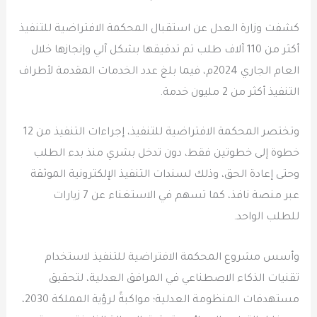
كشفت وزارة العدل عن استقبال المحكمة الافتراضية للتنفيذ
أكثر من 110 آلاف طلب تم تدقيقها بشكل آلي وإنجازها خلال
العام الجاري 2024م، فيما بلغ عدد الخدمات المقدمة لأطراف
التنفيذ أكثر من 2 مليون خدمة.
وتختصر المحكمة الافتراضية للتنفيذ، إجراءات التنفيذ من 12
خطوة إلى خطوتين فقط، دون تدخل بشري منذ بدء الطلب
وحتى إعادة الحق، وذلك لسندات التنفيذ الإلكترونية الموثقة
عبر منصة نافذ، كما تسهم في الاستغناء عن 7 زيارات
للطلب الواحد.
وأسس مشروع المحكمة الافتراضية للتنفيذ لاستخدام
تقنيات الذكاء الاصطناعي في المرافق العدلية، لتحقيق
مستهدفات المنظومة العدلية؛ مواكبةً لرؤية المملكة 2030،