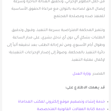
من خلال التطوير الإجرائي، وتحقيق العدالة الناجزة وسرعة
إيصال الحق لصاحبه بالتوازن مع مراعاة الحقوق الأساسية
للمنفذ ضده ومصلحة المجتمع.
وتتميز المحكمة الافتراضية بسرعة التنفيذ، وقبول وتدقيق
الطلبات بشكلٍ آلي دون أي تدخل بشري، على مدار الساعة
وطوال أيام الأسبوع، ومن ثم إحالة الطلب بعد تدقيقه آلياً إلى
دائرة التنفيذ بالمحكمة، وصولاً إلى إصدار الإجراءات التنفيذية؛
لإكمال عملية التنفيذ.​
المصدر:
وزارة العدل
قد يهمك الاطلاع على:
خدمة إنشاء وتصميم موقع إلكتروني لمكتب المحاماة
خدمة كتابة المقالات القانونية المتخصصة