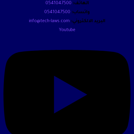
الهاتف:
0541047500
واتساب:
0541047500
البريد الالكتروني:
info@tech-laws.com
Youtube