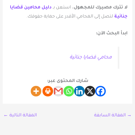
لا تترك مصيرك للمجهول.
استعن بـ
دليل محامين قضايا
جنائية
لتصل إلى المحامي الأقدر على حماية حقوقك.
ابدأ البحث الآن:
محامي قضايا جنائية
شارك المحتوى عبر:
المقالة السابقة
المقالة التالية
←