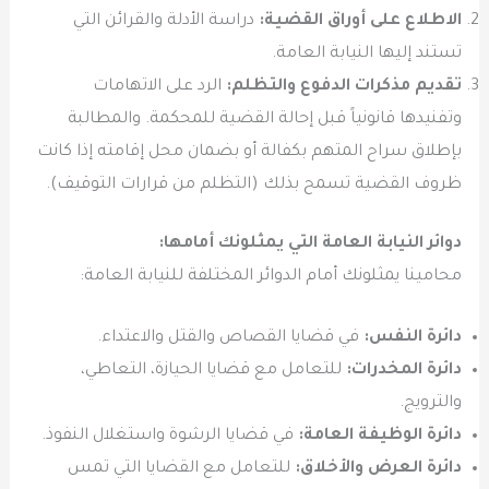
الاطلاع على أوراق القضية:
دراسة الأدلة والقرائن التي
تستند إليها النيابة العامة.
تقديم مذكرات الدفوع والتظلم:
الرد على الاتهامات
وتفنيدها قانونياً قبل إحالة القضية للمحكمة. والمطالبة
بإطلاق سراح المتهم بكفالة أو بضمان محل إقامته إذا كانت
ظروف القضية تسمح بذلك (التظلم من قرارات التوقيف).
دوائر النيابة العامة التي يمثلونك أمامها:
محامينا يمثلونك أمام الدوائر المختلفة للنيابة العامة:
دائرة النفس:
في قضايا القصاص والقتل والاعتداء.
دائرة المخدرات:
للتعامل مع قضايا الحيازة، التعاطي،
والترويج.
دائرة الوظيفة العامة:
في قضايا الرشوة واستغلال النفوذ.
دائرة العرض والأخلاق:
للتعامل مع القضايا التي تمس