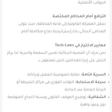
الجوانب الأخلاقية.
الترافع أمام المحاكم المختصة
تنتقل المعركة القانونية إلى قاعة المحكمة، حيث يتولى
المحامي الجنائي بناء إستراتيجية دفاع متكاملة أمام:
معايير الاختيار في Tech-Laws
نحن ندرك أن القضية الجنائية تمس السمعة والحرية؛ لذا يركز
الدليل على إبراز المحامين الذين يتمتعون بـ:
السرية التامة:
حماية خصوصية العميل وبياناته.
سرعة الاستجابة:
التواجد الفوري في مراكز الشرطة أو
النيابة العامة عند الحاجة.
الشفافية:
توضيح الموقف القانوني ونسبة النجاح المتوقعة
دون وعود واهية.